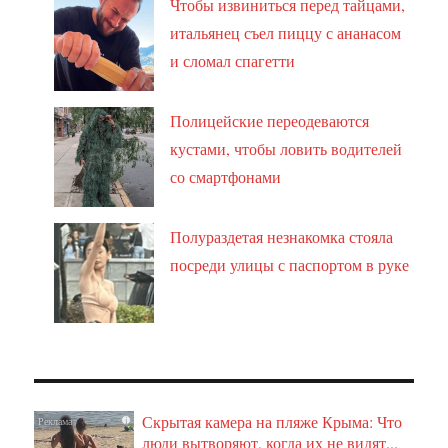
Чтобы извиниться перед тайцами,
итальянец съел пиццу с ананасом
и сломал спагетти
Полицейские переодеваются
кустами, чтобы ловить водителей
со смартфонами
Полураздетая незнакомка стояла
посреди улицы с паспортом в руке
Скрытая камера на пляже Крыма: Что
i
люди вытворяют, когда их не видят...