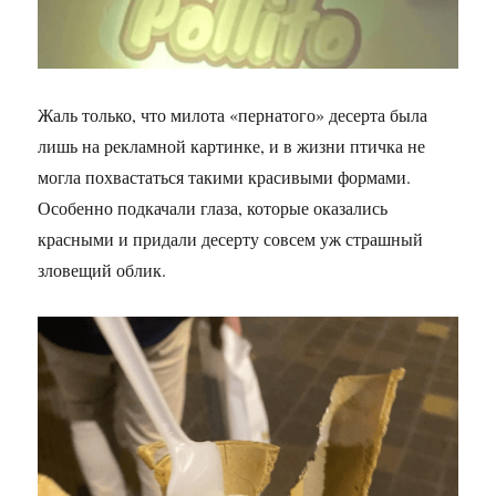
Жаль только, что милота «пернатого» десерта была
лишь на рекламной картинке, и в жизни птичка не
могла похвастаться такими красивыми формами.
Особенно подкачали глаза, которые оказались
красными и придали десерту совсем уж страшный
зловещий облик.