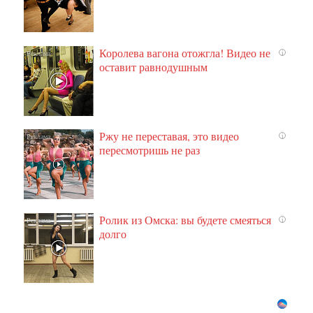
Королева вагона отожгла! Видео не
i
оставит равнодушным
Ржу не переставая, это видео
i
пересмотришь не раз
Ролик из Омска: вы будете смеяться
i
долго