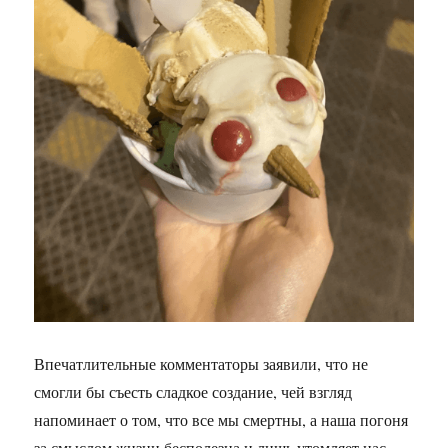
Впечатлительные комментаторы заявили, что не
смогли бы съесть сладкое создание, чей взгляд
напоминает о том, что все мы смертны, а наша погоня
за смыслом жизни бесполезна и лишь утомляет нас