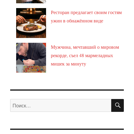
Ресторан предлагает своим гостям
ужин в обнажённом виде
Мужчина, мечтавший о мировом
рекорде, съел 48 мармеладных
мишек за минуту
ПО
Искать: