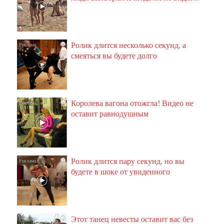
Ролик длится несколько секунд, а
i
смеяться вы будете долго
Королева вагона отожгла! Видео не
i
оставит равнодушным
Ролик длится пару секунд, но вы
i
будете в шоке от увиденного
Этот танец невесты оставит вас без
i