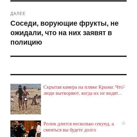
ДАЛЕЕ
Соседи, ворующие фрукты, не
Следующая
ожидали, что на них заявят в
запись:
полицию
Скрытая камера на пляже Крыма: Что
i
люди вытворяют, когда их не видят...
Ролик длится несколько секунд, а
i
смеяться вы будете долго