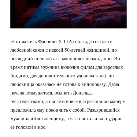
Этот житель Флориды (США) полгода состоял в
любовной связи с некоей 50-летней женщиной, по
последний половой акт закончился неожиданно. Во
время интима мужчина включил фильм для взрослых
(видимо, для дополнительного удовольствия), но
любовница оказалась не готова к кинопоказу. Дама
начала возмущаться, осыпать Дональда
ругательствами, а после и вовсе в агрессивной манере
предложила ему покончить с собой. Разъярившийся
мужчина избил женщину, в частности сильно ударив
её головой в нос.