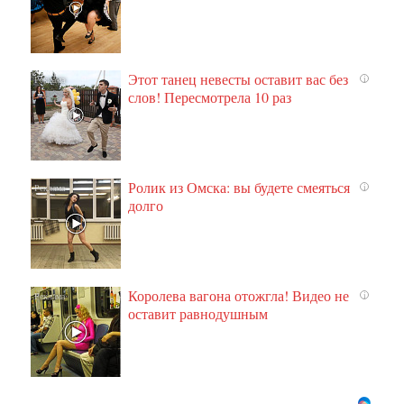
Этот танец невесты оставит вас без
i
слов! Пересмотрела 10 раз
Ролик из Омска: вы будете смеяться
i
долго
Королева вагона отожгла! Видео не
i
оставит равнодушным