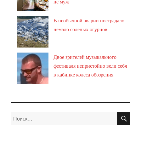
не муж
В необычной аварии пострадало
немало солёных огурцов
Двое зрителей музыкального
фестиваля непристойно вели себя
в кабинке колеса обозрения
ПО
Искать: