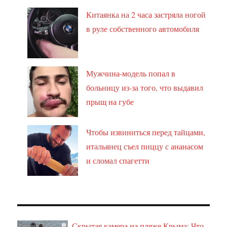
Китаянка на 2 часа застряла ногой
в руле собственного автомобиля
Мужчина-модель попал в
больницу из-за того, что выдавил
прыщ на губе
Чтобы извиниться перед тайцами,
итальянец съел пиццу с ананасом
и сломал спагетти
Скрытая камера на пляже Крыма: Что
i