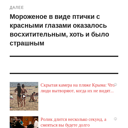
ДАЛЕЕ
Мороженое в виде птички с
Следующая
красными глазами оказалось
запись:
восхитительным, хоть и было
страшным
Скрытая камера на пляже Крыма: Что
i
люди вытворяют, когда их не видят...
Ролик длится несколько секунд, а
i
смеяться вы будете долго