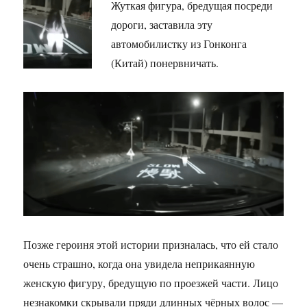
Жуткая фигура, бредущая посреди
дороги, заставила эту
автомобилистку из Гонконга
(Китай) понервничать.
Позже героиня этой истории призналась, что ей стало
очень страшно, когда она увидела неприкаянную
женскую фигуру, бредущую по проезжей части. Лицо
незнакомки скрывали пряди длинных чёрных волос —