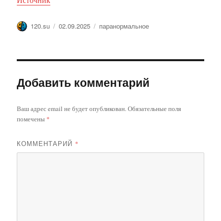
Автор
Опубликовано
Метки
120.su
02.09.2025
паранормальное
Добавить комментарий
Ваш адрес email не будет опубликован.
Обязательные поля
помечены
*
КОММЕНТАРИЙ
*