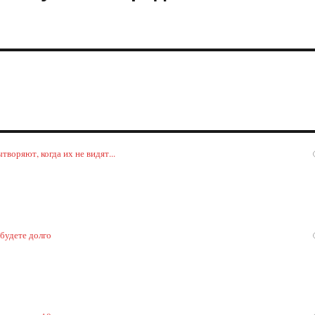
воряют, когда их не видят...
 будете долго