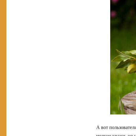
А вот пользовател
мелкие кражи, но 