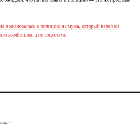
на пожаловалась в полицию на мужа, который велел ей
им хозяйством, а не соцсетями
ечены
*