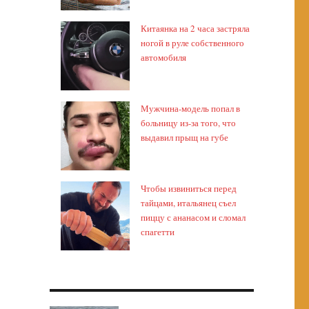
Китаянка на 2 часа застряла
ногой в руле собственного
автомобиля
Мужчина-модель попал в
больницу из-за того, что
выдавил прыщ на губе
Чтобы извиниться перед
тайцами, итальянец съел
пиццу с ананасом и сломал
спагетти