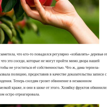
заметила, что кто-то повадился регулярно «избавлять» деревья о
, что это соседи, которые не могут пройти мимо двора нашей
чтобы не угоститься её собственностью. Что ж, дама терпела-
ызвала полицию, предоставив в качестве доказательства записи с
дения. Теперь соседям грозит обвинение в незаконном
елкой краже, и они в шоке от этого. Хозяйку фруктов обвинили
ом остро отреагировала.