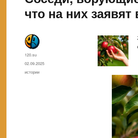
что на них заявят
Автор
120.su
Опубликовано
02.09.2025
Метки
истории