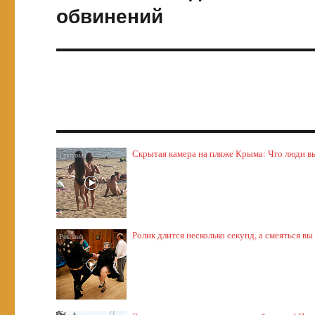
запись:
обвинений
Скрытая камера на пляже Крыма: Что люди выт
Ролик длится несколько секунд, а смеяться вы