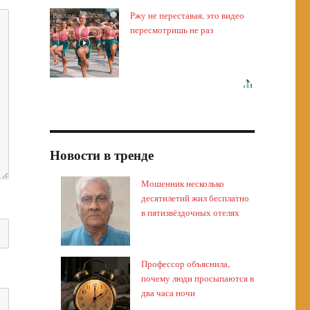
Ржу не переставая, это видео
i
пересмотришь не раз
Новости в тренде
Мошенник несколько
десятилетий жил бесплатно
в пятизвёздочных отелях
Профессор объяснила,
почему люди просыпаются в
два часа ночи