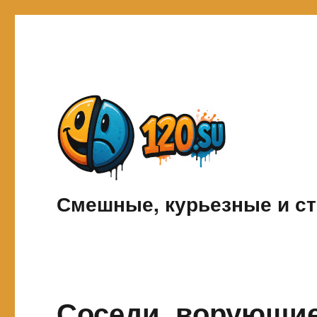
Смешные, курьезные и ст
Соседи, ворующие