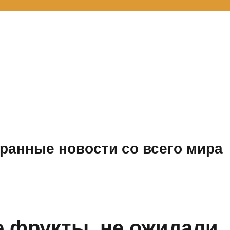
ранные новости со всего мира
 фрукты, не ожидали,