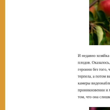
И недавно хозяйка 
плодов. Оказалось
героини без того, 
терпела, а потом в
камеры видеонаблю
проникновении и м
том, что она слишк