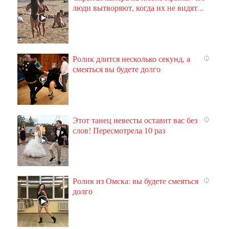
люди вытворяют, когда их не видят...
Ролик длится несколько секунд, а
i
смеяться вы будете долго
Этот танец невесты оставит вас без
i
слов! Пересмотрела 10 раз
Ролик из Омска: вы будете смеяться
i
долго