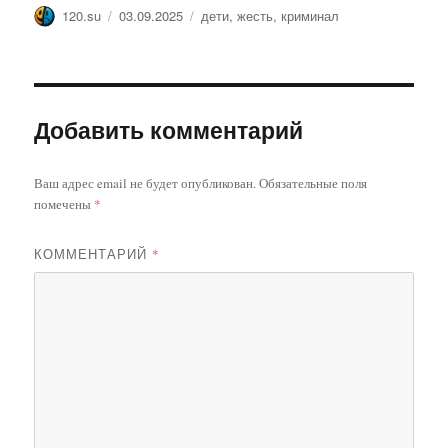
Автор
Опубликовано
Метки
120.su
03.09.2025
дети
,
жесть
,
криминал
Добавить комментарий
Ваш адрес email не будет опубликован.
Обязательные поля
помечены
*
КОММЕНТАРИЙ
*