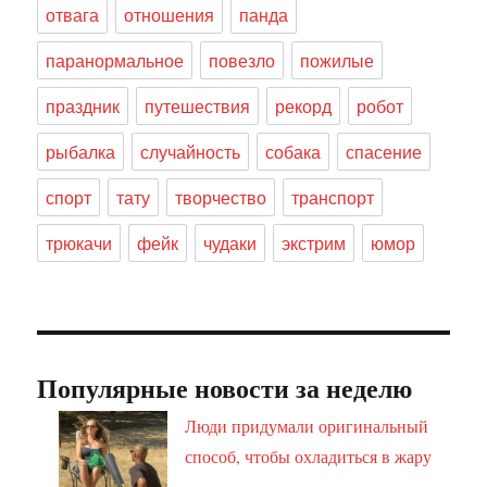
отвага
отношения
панда
паранормальное
повезло
пожилые
праздник
путешествия
рекорд
робот
рыбалка
случайность
собака
спасение
спорт
тату
творчество
транспорт
трюкачи
фейк
чудаки
экстрим
юмор
Популярные новости за неделю
Люди придумали оригинальный
способ, чтобы охладиться в жару