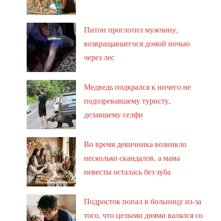
Питон проглотил мужчину,
возвращавшегося домой ночью
через лес
Медведь подкрался к ничего не
подозревавшему туристу,
делавшему селфи
Во время девичника возникло
несколько скандалов, а мама
невесты осталась без зуба
Подросток попал в больницу из-за
того, что целыми днями валялся со