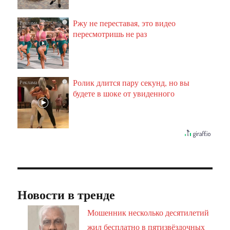
Ржу не переставая, это видео
i
пересмотришь не раз
Ролик длится пару секунд, но вы
i
будете в шоке от увиденного
Новости в тренде
Мошенник несколько десятилетий
жил бесплатно в пятизвёздочных