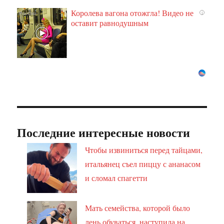
Королева вагона отожгла! Видео не
i
оставит равнодушным
Последние интересные новости
Чтобы извиниться перед тайцами,
итальянец съел пиццу с ананасом
и сломал спагетти
Мать семейства, которой было
лень обуваться, наступила на