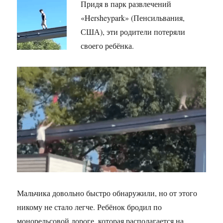
Придя в парк развлечений
«Hersheypark» (Пенсильвания,
США), эти родители потеряли
своего ребёнка.
Мальчика довольно быстро обнаружили, но от этого
никому не стало легче. Ребёнок бродил по
монорельсовой дороге, которая располагается на