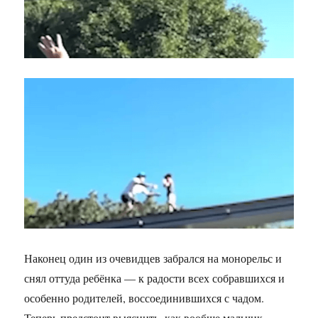
Наконец один из очевидцев забрался на монорельс и
снял оттуда ребёнка — к радости всех собравшихся и
особенно родителей, воссоединившихся с чадом.
Теперь предстоит выяснить, как вообще мальчик