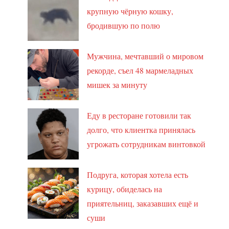
крупную чёрную кошку,
бродившую по полю
Мужчина, мечтавший о мировом
рекорде, съел 48 мармеладных
мишек за минуту
Еду в ресторане готовили так
долго, что клиентка принялась
угрожать сотрудникам винтовкой
Подруга, которая хотела есть
курицу, обиделась на
приятельниц, заказавших ещё и
суши