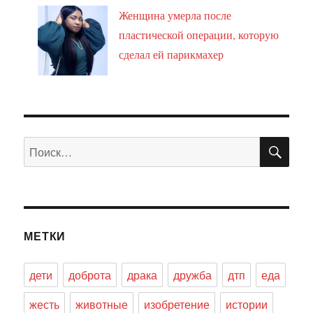
Женщина умерла после
пластической операции, которую
сделал ей парикмахер
ПО
Искать:
МЕТКИ
дети
доброта
драка
дружба
дтп
еда
жесть
животные
изобретение
истории