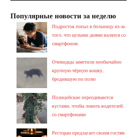
Популярные новости за неделю
Подросток попал в больницу из-за
того, что целыми днями валялся со
смартфоном
Очевидцы заметили необычайно
крупную чёрную кошку,
бродившую по полю
Полицейские переодеваются
кустами, чтобы ловить водителей
со смартфонами
Ресторан предлагает своим гостям