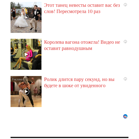
Этот танец невесты оставит вас без
i
слов! Пересмотрела 10 раз
Королева вагона отожгла! Видео не
i
оставит равнодушным
Ролик длится пару секунд, но вы
i
будете в шоке от увиденного