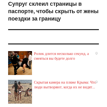
Супруг склеил страницы в
Следующая
паспорте, чтобы скрыть от жены
запись:
поездки за границу
Ролик длится несколько секунд, а
i
смеяться вы будете долго
Скрытая камера на пляже Крыма: Что
i
люди вытворяют, когда их не видят...