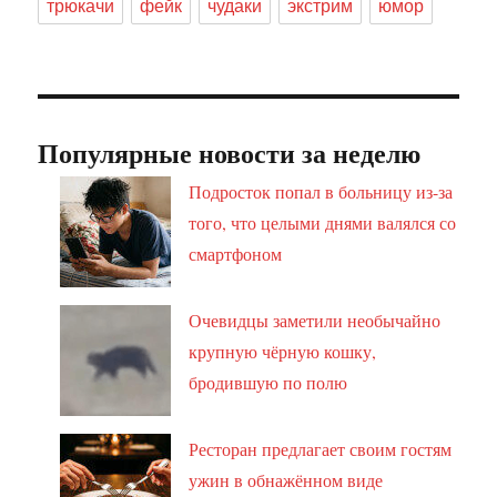
трюкачи
фейк
чудаки
экстрим
юмор
Популярные новости за неделю
Подросток попал в больницу из-за
того, что целыми днями валялся со
смартфоном
Очевидцы заметили необычайно
крупную чёрную кошку,
бродившую по полю
Ресторан предлагает своим гостям
ужин в обнажённом виде