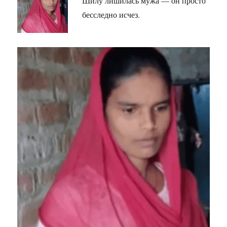
Шилу лишилась мужа — он просто
бесследно исчез.