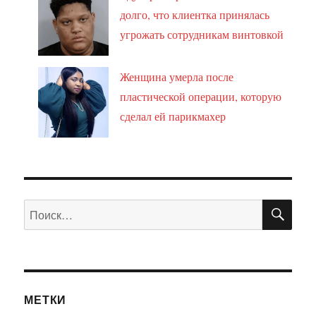
долго, что клиентка принялась
угрожать сотрудникам винтовкой
Женщина умерла после
пластической операции, которую
сделал ей парикмахер
ПО
Искать:
МЕТКИ