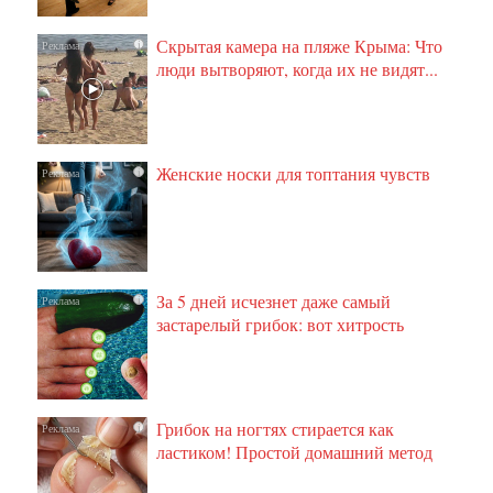
Скрытая камера на пляже Крыма: Что
i
люди вытворяют, когда их не видят...
Женские носки для топтания чувств
i
За 5 дней исчезнет даже самый
i
застарелый грибок: вот хитрость
Грибок на ногтях стирается как
i
ластиком! Простой домашний метод