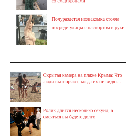
со смартфонами
Полураздетая незнакомка стояла
посреди улицы с паспортом в руке
Скрытая камера на пляже Крыма: Что
i
люди вытворяют, когда их не видят...
Ролик длится несколько секунд, а
i
смеяться вы будете долго