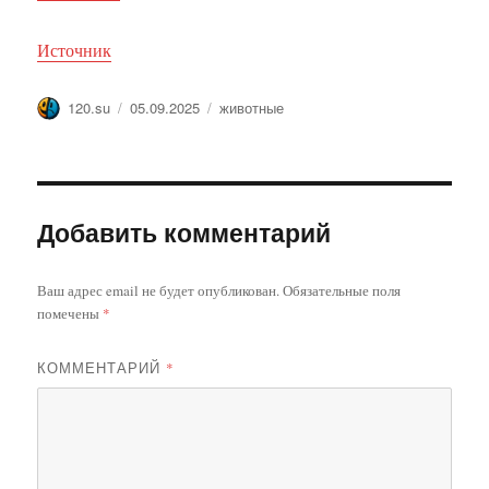
Источник
Автор
Опубликовано
Метки
120.su
05.09.2025
животные
Добавить комментарий
Ваш адрес email не будет опубликован.
Обязательные поля
помечены
*
КОММЕНТАРИЙ
*