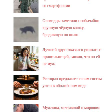
со смартфонами
Очевидцы заметили необычайно
крупную чёрную кошку,
бродившую по полю
Лучший друг отказался ужинать с
приятельницей, заявив, что он ей
не муж
Ресторан предлагает своим гостям
ужин в обнажённом виде
Мужчина, мечтавший о мировом