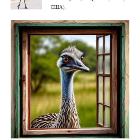
США).