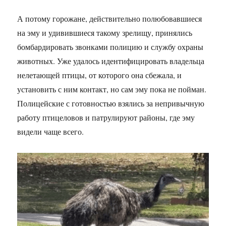
А потому горожане, действительно полюбовавшиеся
на эму и удивившиеся такому зрелищу, принялись
бомбардировать звонками полицию и службу охраны
животных. Уже удалось идентифицировать владельца
нелетающей птицы, от которого она сбежала, и
установить с ним контакт, но сам эму пока не пойман.
Полицейские с готовностью взялись за непривычную
работу птицеловов и патрулируют районы, где эму
видели чаще всего.