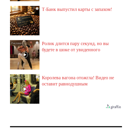
Т-Банк выпустил карты с запахом!
i
Ролик длится пару секунд, но вы
i
будете в шоке от увиденного
Королева вагона отожгла! Видео не
i
оставит равнодушным