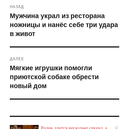
Навигация
НАЗАД
по
Мужчина украл из ресторана
Предыдущая
ножницы и нанёс себе три удара
запись:
записям
в живот
ДАЛЕЕ
Мягкие игрушки помогли
Следующая
приютской собаке обрести
запись:
новый дом
Ролик длится несколько секунд, а
i