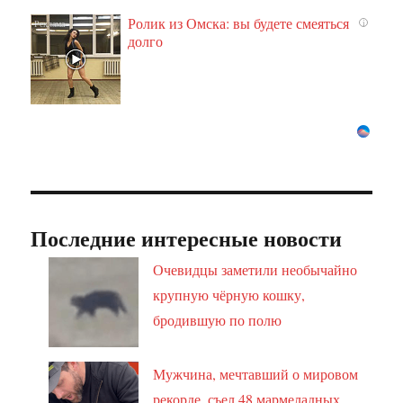
Ролик из Омска: вы будете смеяться
i
долго
Последние интересные новости
Очевидцы заметили необычайно
крупную чёрную кошку,
бродившую по полю
Мужчина, мечтавший о мировом
рекорде, съел 48 мармеладных