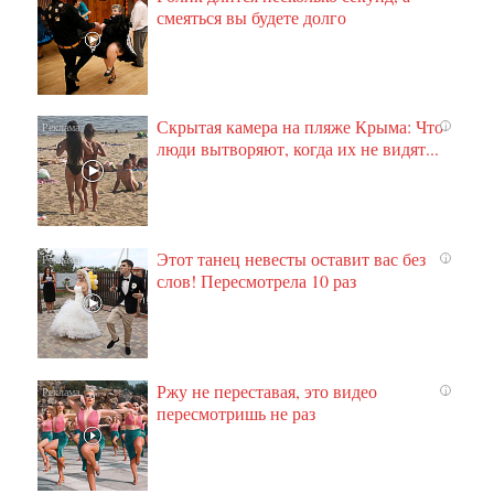
смеяться вы будете долго
Скрытая камера на пляже Крыма: Что
i
люди вытворяют, когда их не видят...
Этот танец невесты оставит вас без
i
слов! Пересмотрела 10 раз
Ржу не переставая, это видео
i
пересмотришь не раз