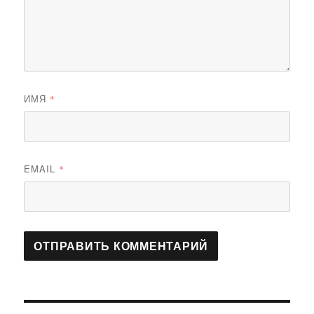
ИМЯ
*
EMAIL
*