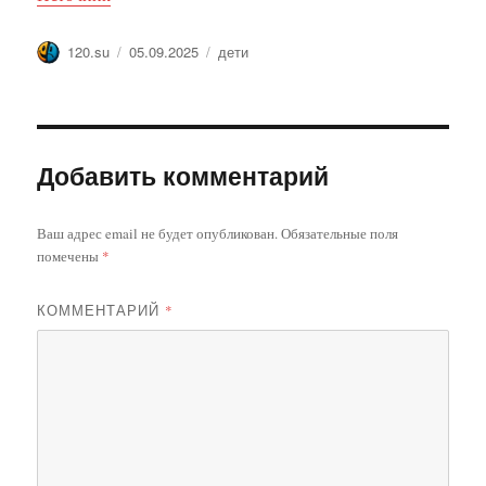
Автор
Опубликовано
Метки
120.su
05.09.2025
дети
Добавить комментарий
Ваш адрес email не будет опубликован.
Обязательные поля
помечены
*
КОММЕНТАРИЙ
*