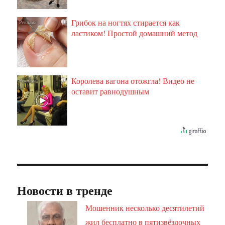
Грибок на ногтях стирается как
i
ластиком! Простой домашний метод
Королева вагона отожгла! Видео не
i
оставит равнодушным
Новости в тренде
Мошенник несколько десятилетий
жил бесплатно в пятизвёздочных