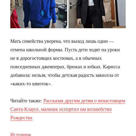
Мать семейства уверена, что выход лишь один —
отмена школьной формы. Пусть дети ходят на уроки
не в дорогостоящих костюмах, а в обычных
повседневных джемперах, брюках и юбках. Карисса
добавила: нельзя, чтобы детская радость зависела от
«каких-то шмоток».
Читайте также:
Рассказав другим детям о ненастоящем
Санта-Клаусе, мальчик испортил им волшебство
Рождества
Источник