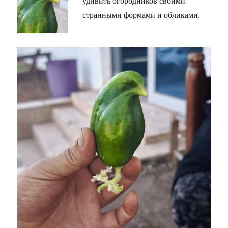
удивить огородников своими
странными формами и обликами.