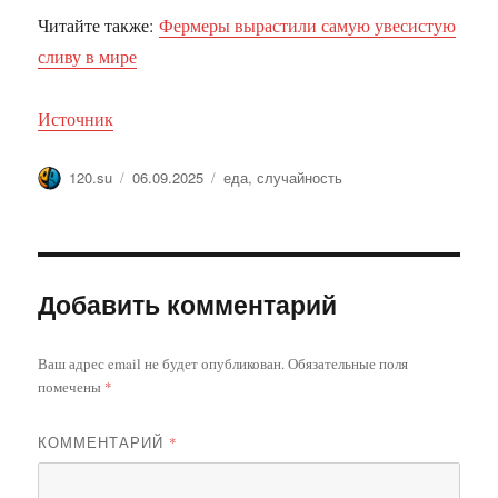
Читайте также:
Фермеры вырастили самую увесистую
сливу в мире
Источник
Автор
Опубликовано
Метки
120.su
06.09.2025
еда
,
случайность
Добавить комментарий
Ваш адрес email не будет опубликован.
Обязательные поля
помечены
*
КОММЕНТАРИЙ
*