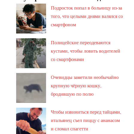
Подросток попал в больницу из-за
того, что целыми днями валялся со
смартфоном
Полицейские переодеваются
кустами, чтобы ловить водителей
со смартфонами
Очевидцы заметили необычайно
крупную чёрную кошку,
бродившую по полю
Чтобы извиниться перед тайцами,
итальянец съел пиццу с ананасом
и сломал спагетти