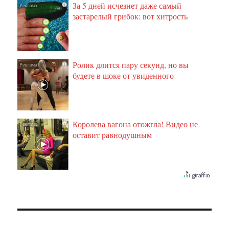
За 5 дней исчезнет даже самый
i
застарелый грибок: вот хитрость
Ролик длится пару секунд, но вы
i
будете в шоке от увиденного
Королева вагона отожгла! Видео не
i
оставит равнодушным