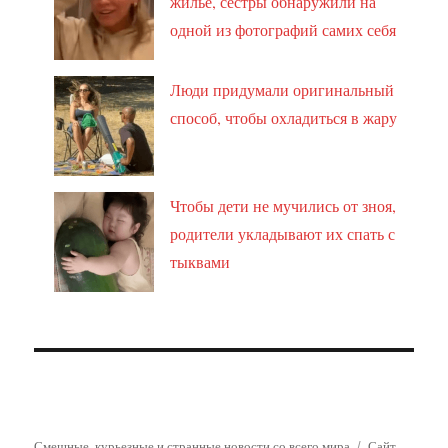
жильё, сёстры обнаружили на
одной из фотографий самих себя
Люди придумали оригинальный
способ, чтобы охладиться в жару
Чтобы дети не мучились от зноя,
родители укладывают их спать с
тыквами
Смешные, курьезные и странные новости со всего мира
Сайт