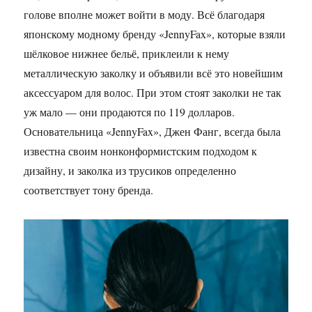
голове вполне может войти в моду. Всё благодаря
японскому модному бренду «JennyFax», которые взяли
шёлковое нижнее бельё, приклеили к нему
металлическую заколку и объявили всё это новейшим
аксессуаром для волос. При этом стоят заколки не так
уж мало — они продаются по 119 долларов.
Основательница «JennyFax», Джен Фанг, всегда была
известна своим нонконформистским подходом к
дизайну, и заколка из трусиков определенно
соответствует тону бренда.