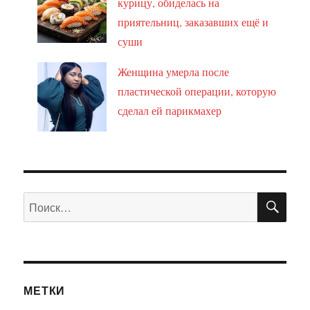
курицу, обиделась на
приятельниц, заказавших ещё и
суши
Женщина умерла после
пластической операции, которую
сделал ей парикмахер
ПО
Искать:
МЕТКИ