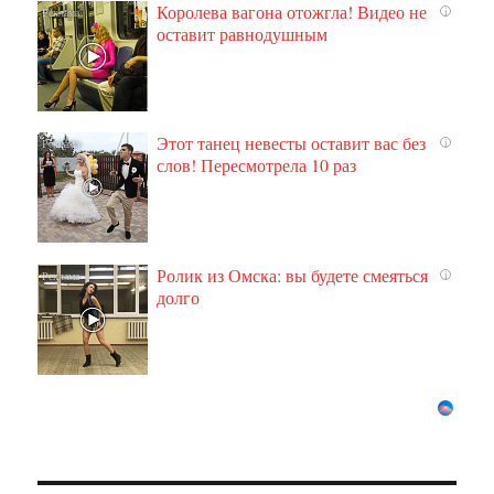
Королева вагона отожгла! Видео не
i
оставит равнодушным
Этот танец невесты оставит вас без
i
слов! Пересмотрела 10 раз
Ролик из Омска: вы будете смеяться
i
долго