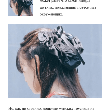
может разве что какой-нибудь
шутник, пожелавший повеселить
окружающих.
Но, как ни странно, ношение женских трусиков на