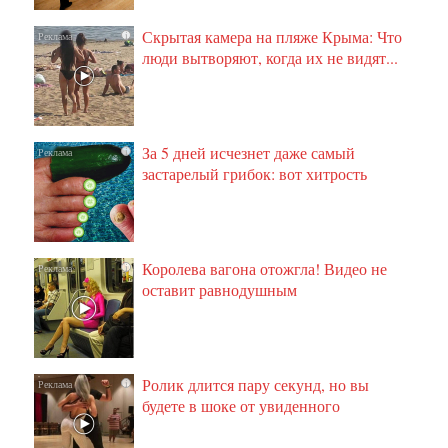
Скрытая камера на пляже Крыма: Что
i
люди вытворяют, когда их не видят...
За 5 дней исчезнет даже самый
i
застарелый грибок: вот хитрость
Королева вагона отожгла! Видео не
i
оставит равнодушным
Ролик длится пару секунд, но вы
i
будете в шоке от увиденного