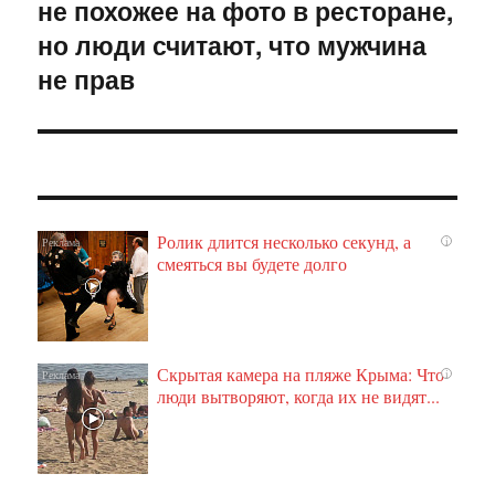
не похожее на фото в ресторане,
запись:
но люди считают, что мужчина
не прав
Ролик длится несколько секунд, а
i
смеяться вы будете долго
Скрытая камера на пляже Крыма: Что
i
люди вытворяют, когда их не видят...