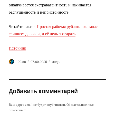
заканчивается экстравагантность и начинается
распущенность и непристойность.
Читайте также:
Простая рабочая рубашка оказалась
слишком дорогой, и её нельзя стирать
Источник
Автор
Опубликовано
Метки
120.su
07.09.2025
мода
Добавить комментарий
Ваш адрес email не будет опубликован.
Обязательные поля
помечены
*