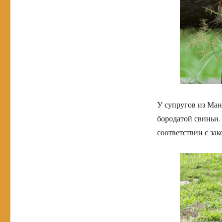
У супругов из Ман
бородатой свиньи.
соответствии с за