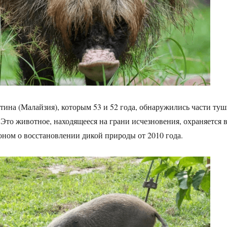
тина (Малайзия), которым 53 и 52 года, обнаружились части ту
 Это животное, находящееся на грани исчезновения, охраняется 
коном о восстановлении дикой природы от 2010 года.