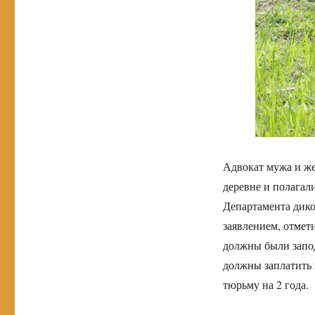
Адвокат мужа и же
деревне и полагали
Департамента дико
заявлением, отмет
должны были запод
должны заплатить п
тюрьму на 2 года.