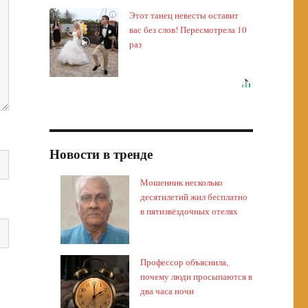
Этот танец невесты оставит
i
вас без слов! Пересмотрела 10
раз
Новости в тренде
Мошенник несколько
десятилетий жил бесплатно
в пятизвёздочных отелях
Профессор объяснила,
почему люди просыпаются в
два часа ночи