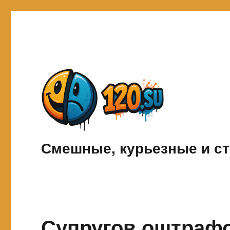
Смешные, курьезные и ст
Супругов оштрафо