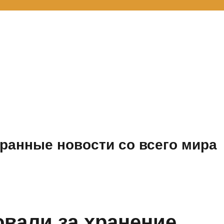
ранные новости со всего мира
вали за хранение