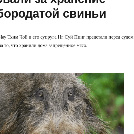
бородатой свиньи
Чау Тхим Чой и его супруга Нг Суй Пинг предстали перед судом
за то, что хранили дома запрещённое мясо.