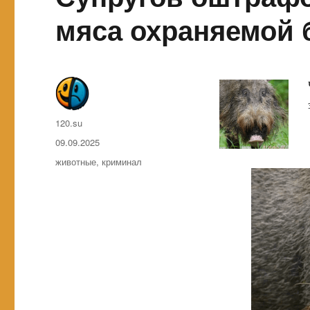
мяса охраняемой 
Автор
120.su
Опубликовано
09.09.2025
Метки
животные
,
криминал