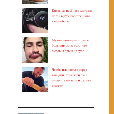
Китаянка на 2 часа застряла
ногой в руле собственного
автомобиля
Мужчина-модель попал в
больницу из-за того, что
выдавил прыщ на губе
Чтобы извиниться перед
тайцами, итальянец съел
пиццу с ананасом и сломал
спагетти