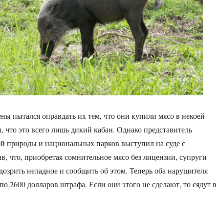
ны пытался оправдать их тем, что они купили мясо в некоей
, что это всего лишь дикий кабан. Однако представитель
й природы и национальных парков выступил на суде с
ив, что, приобретая сомнительное мясо без лицензии, супруги
озрить неладное и сообщить об этом. Теперь оба нарушителя
о 2600 долларов штрафа. Если они этого не сделают, то сядут в