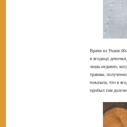
Врачи из Уханя (К
в ягодицу девочки,
лишь недавно, ког
травмы, полученно
показала, что в я
пробыл там долгие