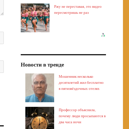
Ржу не переставая, это видео
i
пересмотришь не раз
Новости в тренде
Мошенник несколько
десятилетий жил бесплатно
в пятизвёздочных отелях
Профессор объяснила,
почему люди просыпаются в
два часа ночи