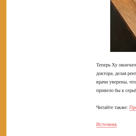
Теперь Ху окончате
доктора, делая рен
врачи уверены, чт
привело бы к серь
Читайте также:
Пр
Источник