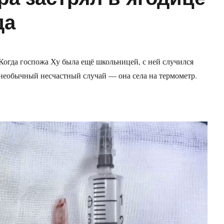
да
Когда госпожа Ху была ещё школьницей, с ней случился
необычный несчастный случай — она села на термометр.