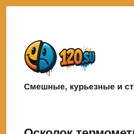
Смешные, курьезные и ст
Осколок термомет