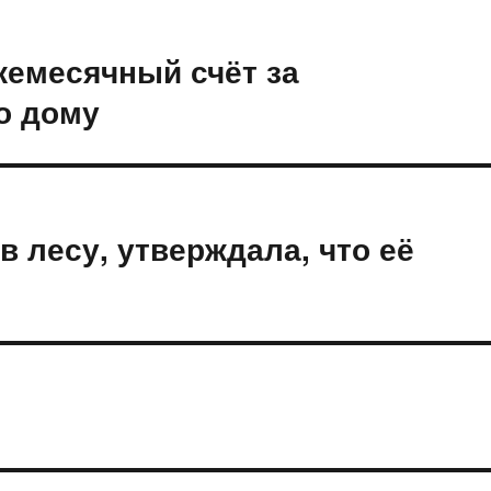
жемесячный счёт за
о дому
в лесу, утверждала, что её