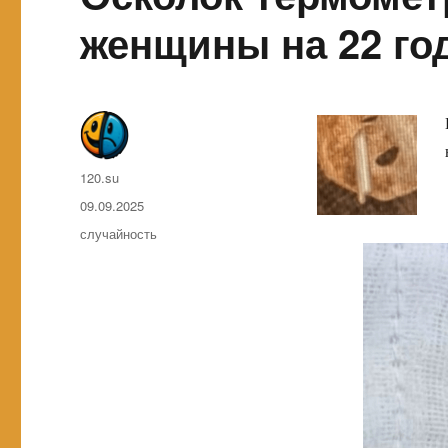
женщины на 22 го
Автор
120.su
Опубликовано
09.09.2025
Метки
случайность