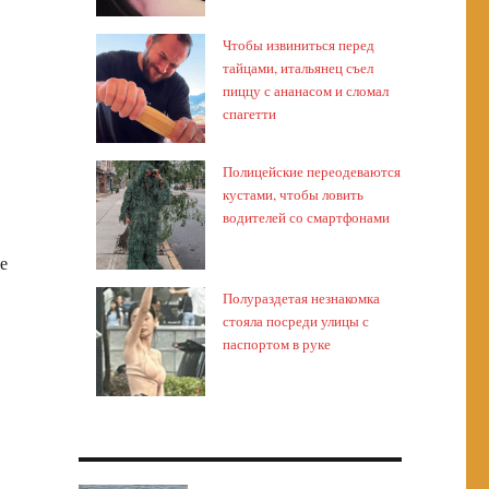
Чтобы извиниться перед
тайцами, итальянец съел
пиццу с ананасом и сломал
спагетти
Полицейские переодеваются
кустами, чтобы ловить
водителей со смартфонами
е
Полураздетая незнакомка
стояла посреди улицы с
паспортом в руке