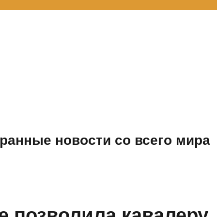
ранные новости со всего мира
е позволила кавалеру