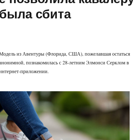
 была сбита
Модель из Авентуры (Флорида, США), пожелавшая остаться
анонимной, познакомилась с 28-летним Элмонси Серклом в
интернет-приложении.