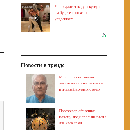
Ролик длится пару секунд, но
i
вы будете в шоке от
увиденного
Новости в тренде
Мошенник несколько
десятилетий жил бесплатно
в пятизвёздочных отелях
Профессор объяснила,
почему люди просыпаются в
два часа ночи