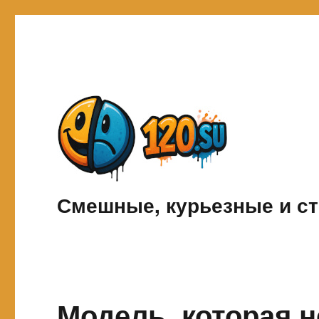
Смешные, курьезные и ст
Модель, которая н