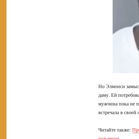
Но Элмонси замыс
даму. Ей потребов
мужчина пока не п
встречала в своей
Читайте также:
Пр
рождения