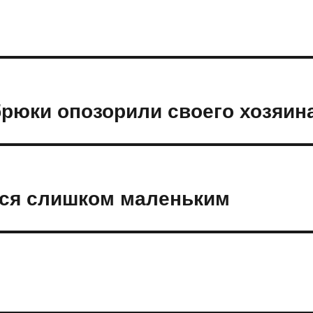
рюки опозорили своего хозяин
лся слишком маленьким