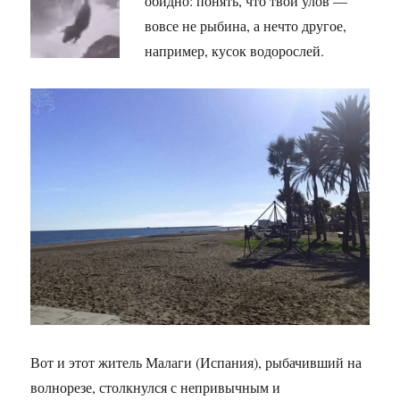
обидно: понять, что твой улов —
вовсе не рыбина, а нечто другое,
например, кусок водорослей.
Вот и этот житель Малаги (Испания), рыбачивший на
волнорезе, столкнулся с непривычным и