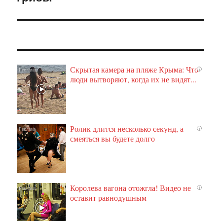
Скрытая камера на пляже Крыма: Что
i
люди вытворяют, когда их не видят...
Ролик длится несколько секунд, а
i
смеяться вы будете долго
Королева вагона отожгла! Видео не
i
оставит равнодушным