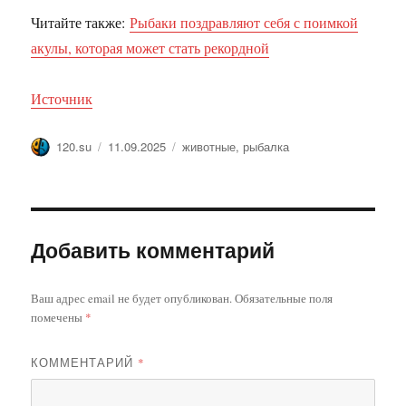
Читайте также:
Рыбаки поздравляют себя с поимкой
акулы, которая может стать рекордной
Источник
Автор
Опубликовано
Метки
120.su
11.09.2025
животные
,
рыбалка
Добавить комментарий
Ваш адрес email не будет опубликован.
Обязательные поля
помечены
*
КОММЕНТАРИЙ
*