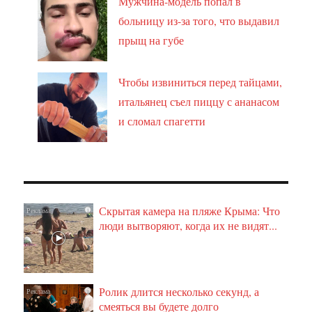
Мужчина-модель попал в
больницу из-за того, что выдавил
прыщ на губе
Чтобы извиниться перед тайцами,
итальянец съел пиццу с ананасом
и сломал спагетти
Скрытая камера на пляже Крыма: Что
i
люди вытворяют, когда их не видят...
Ролик длится несколько секунд, а
i
смеяться вы будете долго