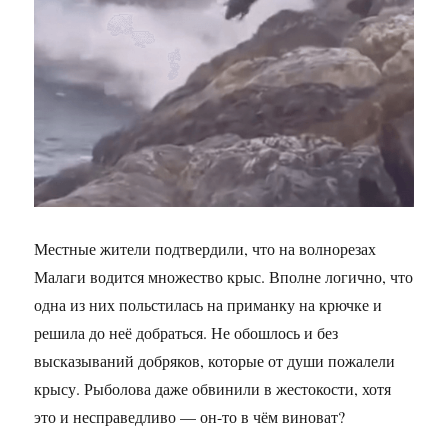
Местные жители подтвердили, что на волнорезах
Малаги водится множество крыс. Вполне логично, что
одна из них польстилась на приманку на крючке и
решила до неё добраться. Не обошлось и без
высказываний добряков, которые от души пожалели
крысу. Рыболова даже обвинили в жестокости, хотя
это и несправедливо — он-то в чём виноват?