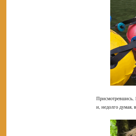
Присмотревшись, 1
и, недолго думая,