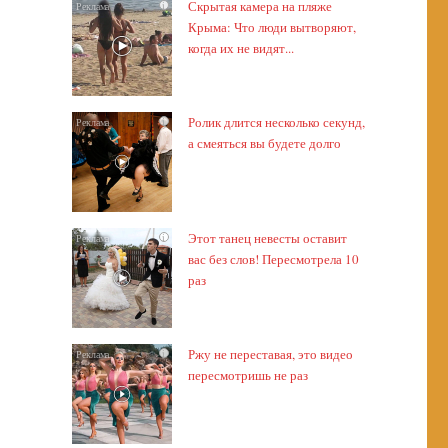
Скрытая камера на пляже
i
Крыма: Что люди вытворяют,
когда их не видят...
Ролик длится несколько секунд,
i
а смеяться вы будете долго
Этот танец невесты оставит
i
вас без слов! Пересмотрела 10
раз
Ржу не переставая, это видео
i
пересмотришь не раз