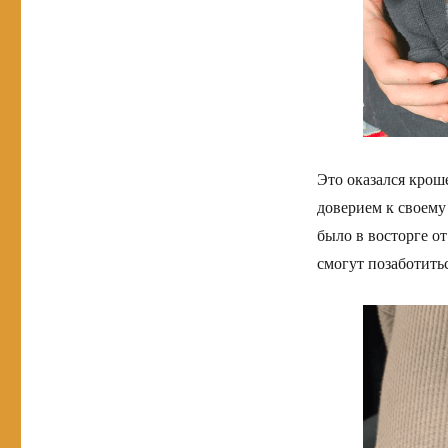
Это оказался крош
доверием к своему
было в восторге от
смогут позаботить