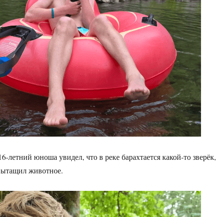
6-летний юноша увидел, что в реке барахтается какой-то зверёк,
 вытащил животное.