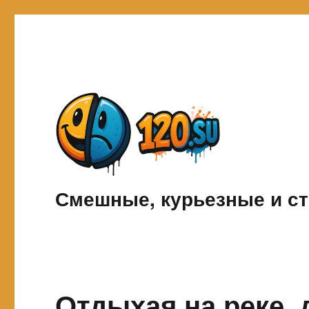
Смешные, курьезные и ст
Отдыхая на реке,