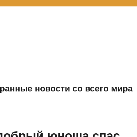
ранные новости со всего мира
 добрый юноша спас