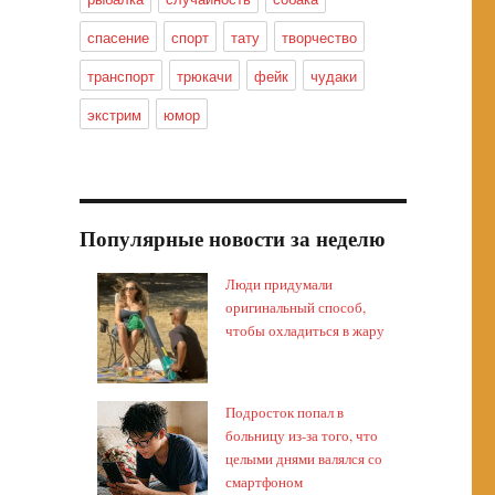
спасение
спорт
тату
творчество
транспорт
трюкачи
фейк
чудаки
экстрим
юмор
Популярные новости за неделю
Люди придумали
оригинальный способ,
чтобы охладиться в жару
Подросток попал в
больницу из-за того, что
целыми днями валялся со
смартфоном