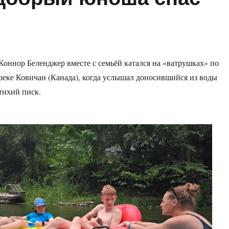
Коннор Беленджер вместе с семьёй катался на «ватрушках» по
реке Ковичан (Канада), когда услышал доносившийся из воды
тихий писк.