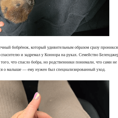
ечный бобрёнок, который удивительным образом сразу проникся
 спасителю и задремал у Коннора на руках. Семейство Белендже
 того, что спасло бобра, но родственники понимали, что сами не
ся о малыше — ему нужен был специализированный уход.