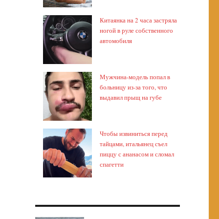
Китаянка на 2 часа застряла
ногой в руле собственного
автомобиля
Мужчина-модель попал в
больницу из-за того, что
выдавил прыщ на губе
Чтобы извиниться перед
тайцами, итальянец съел
пиццу с ананасом и сломал
спагетти