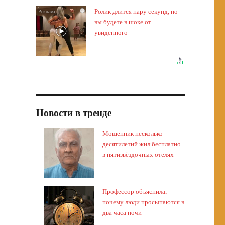
Ролик длится пару секунд, но
i
вы будете в шоке от
увиденного
Новости в тренде
Мошенник несколько
десятилетий жил бесплатно
в пятизвёздочных отелях
Профессор объяснила,
почему люди просыпаются в
два часа ночи