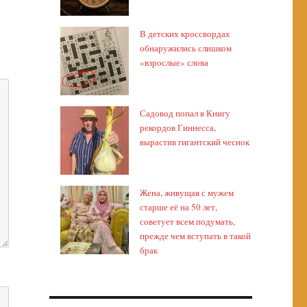
В детских кроссвордах
обнаружились слишком
«взрослые» слова
Садовод попал в Книгу
рекордов Гиннесса,
вырастив гигантский чеснок
Жена, живущая с мужем
старше её на 50 лет,
советует всем подумать,
прежде чем вступать в такой
брак