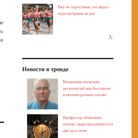
Ржу не переставая, это видео
i
пересмотришь не раз
не
ть
 и
Новости в тренде
Мошенник несколько
десятилетий жил бесплатно
в пятизвёздочных отелях
Профессор объяснила,
почему люди просыпаются в
два часа ночи