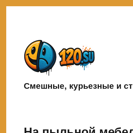
Смешные, курьезные и ст
На пыльной мебе