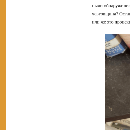
пыли обнаружилис
чертовщина? Оста
или же это происк