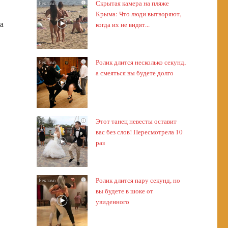
Скрытая камера на пляже
i
Крыма: Что люди вытворяют,
а
когда их не видят...
Ролик длится несколько секунд,
i
а смеяться вы будете долго
Этот танец невесты оставит
i
вас без слов! Пересмотрела 10
раз
Ролик длится пару секунд, но
i
вы будете в шоке от
увиденного