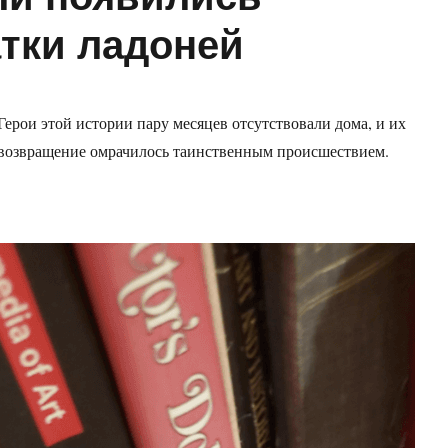
тки ладоней
Герои этой истории пару месяцев отсутствовали дома, и их
возвращение омрачилось таинственным происшествием.