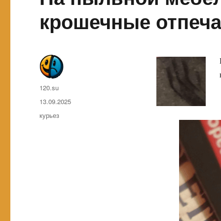
крошечные отпеча
Автор
120.su
Опубликовано
13.09.2025
Метки
курьез