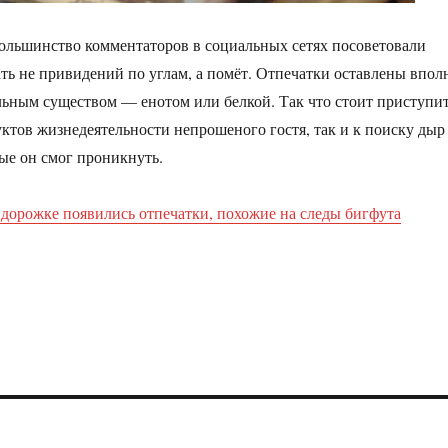
ольшинство комментаторов в социальных сетях посоветовали
ать не привидений по углам, а помёт. Отпечатки оставлены впол
льным существом — енотом или белкой. Так что стоит приступи
уктов жизнедеятельности непрошеного гостя, так и к поиску дыр
рые он смог проникнуть.
 дорожке появились отпечатки, похожие на следы бигфута