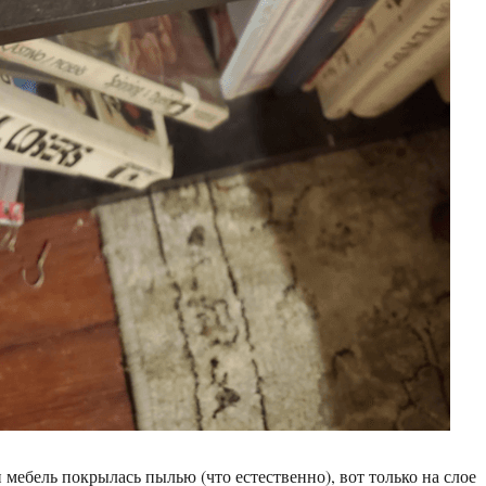
 мебель покрылась пылью (что естественно), вот только на слое