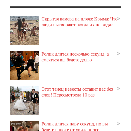
Скрытая камера на пляже Крыма: Что
i
люди вытворяют, когда их не видят...
Ролик длится несколько секунд, а
i
смеяться вы будете долго
Этот танец невесты оставит вас без
i
слов! Пересмотрела 10 раз
Ролик длится пару секунд, но вы
i
будете в шоке от увиденного