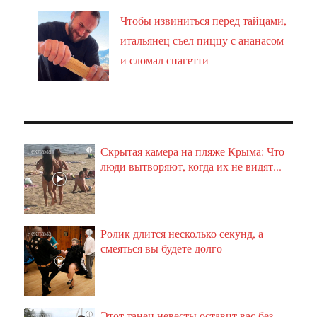
Чтобы извиниться перед тайцами,
итальянец съел пиццу с ананасом
и сломал спагетти
Скрытая камера на пляже Крыма: Что
i
люди вытворяют, когда их не видят...
Ролик длится несколько секунд, а
i
смеяться вы будете долго
Этот танец невесты оставит вас без
i