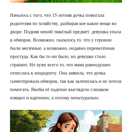
Началось с того, что 15-летняя дочка помогала
родителям по хозяйству, разбирая кое-какие вещи во
дворе. Подняв некий тяжёлый предмет, девушка упала
в обморок. Возможно, сказалось то, что у героини
были месячные, а возможно, недавно перенесённая
простуда. Как бы то ни было, но девушке стало
страшно. Но хуже всего то, что мама равнодушно
отнеслась к инциденту. Она заявила, что дочка
сымитировала обморок, так как заленилась и не хотела
помогать. Якобы её падение выглядело слишком
изящно и картинно, а потому ненатурально.