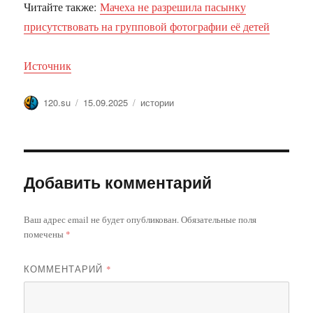
Читайте также:
Мачеха не разрешила пасынку
присутствовать на групповой фотографии её детей
Источник
Автор
Опубликовано
Метки
120.su
15.09.2025
истории
Добавить комментарий
Ваш адрес email не будет опубликован.
Обязательные поля
помечены
*
КОММЕНТАРИЙ
*