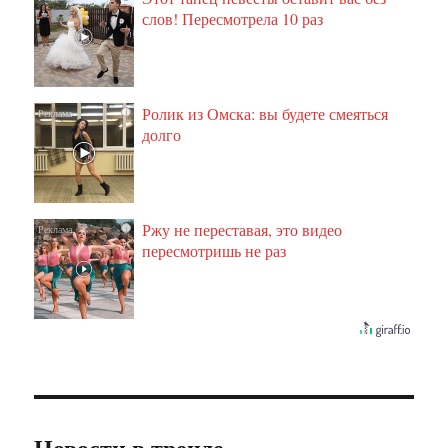
слов! Пересмотрела 10 раз
Ролик из Омска: вы будете смеяться
i
долго
Ржу не переставая, это видео
i
пересмотришь не раз
Новости в тренде