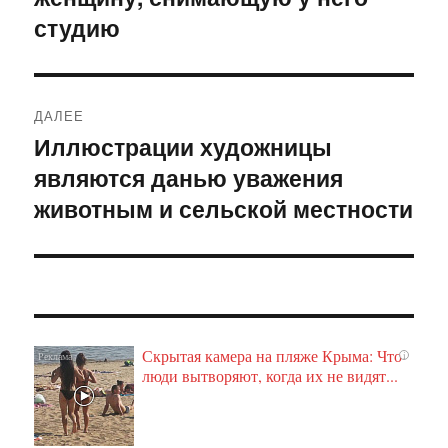
студию
ДАЛЕЕ
Иллюстрации художницы
Следующая
являются данью уважения
запись:
животным и сельской местности
Скрытая камера на пляже Крыма: Что
i
люди вытворяют, когда их не видят...