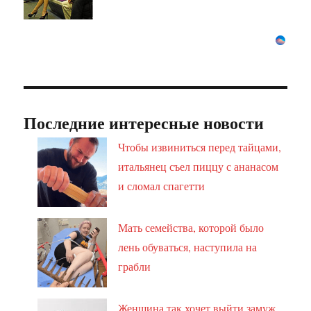
Последние интересные новости
Чтобы извиниться перед тайцами,
итальянец съел пиццу с ананасом
и сломал спагетти
Мать семейства, которой было
лень обуваться, наступила на
грабли
Женщина так хочет выйти замуж,