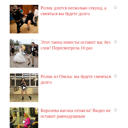
Ролик длится несколько секунд, а
i
смеяться вы будете долго
Этот танец невесты оставит вас без
i
слов! Пересмотрела 10 раз
Ролик из Омска: вы будете смеяться
i
долго
Королева вагона отожгла! Видео не
i
оставит равнодушным