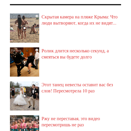
Скрытая камера на пляже Крыма: Что
i
люди вытворяют, когда их не видят...
Ролик длится несколько секунд, а
i
смеяться вы будете долго
Этот танец невесты оставит вас без
i
слов! Пересмотрела 10 раз
Ржу не переставая, это видео
i
пересмотришь не раз