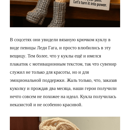
В соцсетях они увидели вязаную крючком куклу в
виде певицы Леди Гага, и просто влюбились в эту
вещицу. Тем более, что у куклы ещё и имелся
плакатик с мотивационным текстом, так что сувенир
служил не только для красоты, но и для
эмоциональной поддержки. Жаль только, что, заказав
куколку и прождав два месяца, наши герои получили
нечто совсем не похожее на идеал. Кукла получилась
неказистой и не особенно красивой.