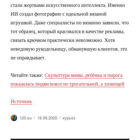
стали жертвами искусственного интеллекта. Именно
ИИ создал фотографию с идеальной вязаной
игрушкой. Даже специалисты по вязанию заявили, что
тот образец, который красовался в качестве рекламы,
связать крючком практически невозможно. Хотя
неведомую рукодельницу, обманувшую клиентов, это
не оправдывает.
Читайте также:
Скульптура мамы, ребёнка и пирога
показалась людям вовсе не трогательной, а зловещей
Источник
Автор
Опубликовано
Метки
120.su
16.09.2025
курьез