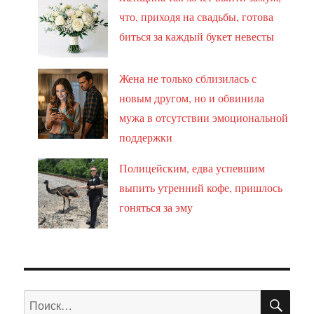
что, приходя на свадьбы, готова
биться за каждый букет невесты
Жена не только сблизилась с
новым другом, но и обвинила
мужа в отсутствии эмоциональной
поддержки
Полицейским, едва успевшим
выпить утренний кофе, пришлось
гоняться за эму
ПО
Искать: