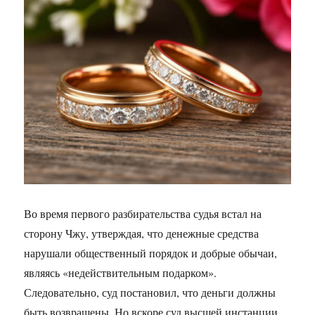
Во время первого разбирательства судья встал на
сторону Чжу, утверждая, что денежные средства
нарушали общественный порядок и добрые обычаи,
являясь «недействительным подарком».
Следовательно, суд постановил, что деньги должны
быть возвращены. Но вскоре суд высшей инстанции