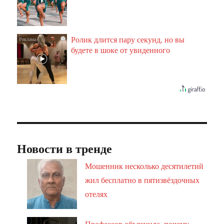
Ролик длится пару секунд, но вы
i
будете в шоке от увиденного
Новости в тренде
Мошенник несколько десятилетий
жил бесплатно в пятизвёздочных
отелях
Профессор объяснила, почему