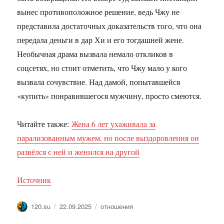
вынес противоположное решение, ведь Чжу не
представила достаточных доказательств того, что она
передала деньги в дар Хи и его тогдашней жене.
Необычная драма вызвала немало откликов в
соцсетях, но стоит отметить, что Чжу мало у кого
вызвала сочувствие. Над дамой, попытавшейся
«купить» понравившегося мужчину, просто смеются.
Читайте также:
Жена 6 лет ухаживала за
парализованным мужем, но после выздоровления он
развёлся с ней и женился на другой
Источник
Автор
Опубликовано
Метки
120.su
22.09.2025
отношения