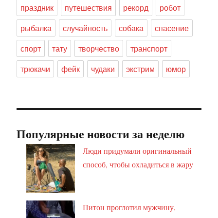
праздник
путешествия
рекорд
робот
рыбалка
случайность
собака
спасение
спорт
тату
творчество
транспорт
трюкачи
фейк
чудаки
экстрим
юмор
Популярные новости за неделю
Люди придумали оригинальный
способ, чтобы охладиться в жару
Питон проглотил мужчину,