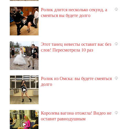
Ролик длится несколько секунд, а
i
смеяться вы будете долго
Этот танец невесты оставит вас без
i
слов! Пересмотрела 10 раз
Ролик из Омска: вы будете смеяться
i
долго
Королева вагона отожгла! Видео не
i
оставит равнодушным