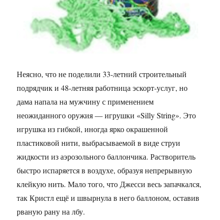
Неясно, что не поделили 33-летний строительный
подрядчик и 48-летняя работница эскорт-услуг, но
дама напала на мужчину с применением
неожиданного оружия — игрушки «Silly String». Это
игрушка из гибкой, иногда ярко окрашенной
пластиковой нити, выбрасываемой в виде струи
жидкости из аэрозольного баллончика. Растворитель
быстро испаряется в воздухе, образуя непрерывную
клейкую нить. Мало того, что Джесси весь запачкался,
так Кристл ещё и швырнула в него баллоном, оставив
рваную рану на лбу.