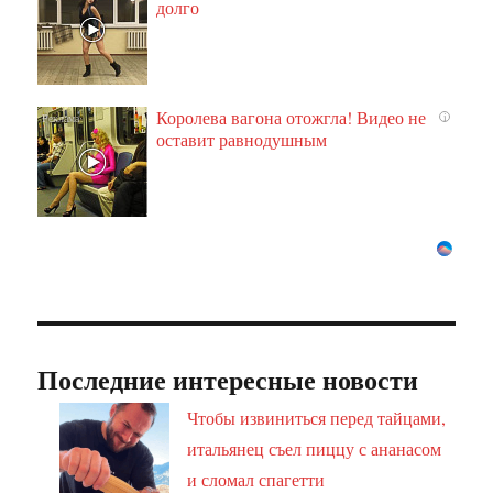
долго
Королева вагона отожгла! Видео не
i
оставит равнодушным
Последние интересные новости
Чтобы извиниться перед тайцами,
итальянец съел пиццу с ананасом
и сломал спагетти