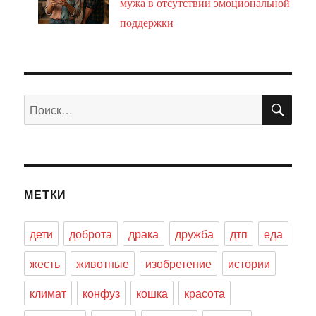
мужа в отсутствии эмоциональной
поддержки
ПО
Искать:
МЕТКИ
дети
доброта
драка
дружба
дтп
еда
жесть
животные
изобретение
истории
климат
конфуз
кошка
красота