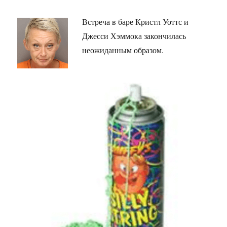
Встреча в баре Кристл Уоттс и
Джесси Хэммока закончилась
неожиданным образом.