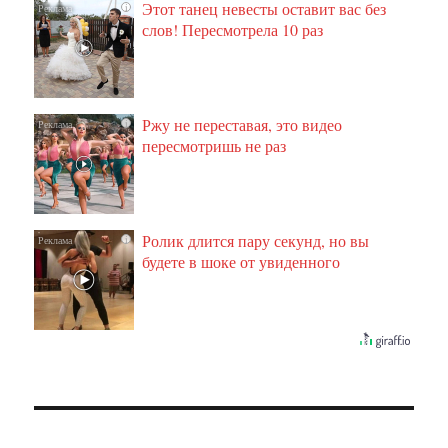
Этот танец невесты оставит вас без
i
слов! Пересмотрела 10 раз
Ржу не переставая, это видео
i
пересмотришь не раз
Ролик длится пару секунд, но вы
i
будете в шоке от увиденного