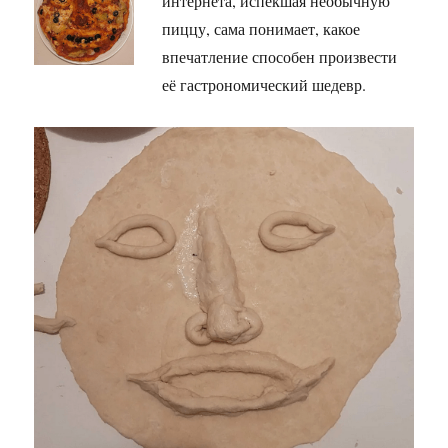
интернета, испекшая необычную
пиццу, сама понимает, какое
впечатление способен произвести
её гастрономический шедевр.