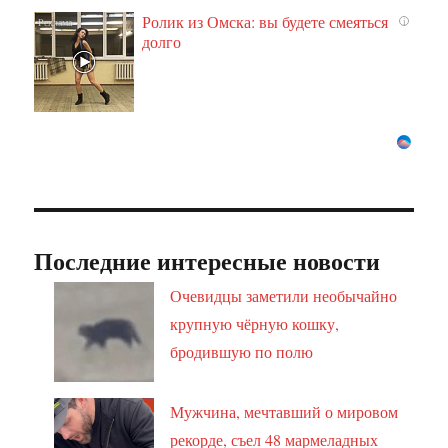
Ролик из Омска: вы будете смеяться
i
долго
Последние интересные новости
Очевидцы заметили необычайно
крупную чёрную кошку,
бродившую по полю
Мужчина, мечтавший о мировом
рекорде, съел 48 мармеладных