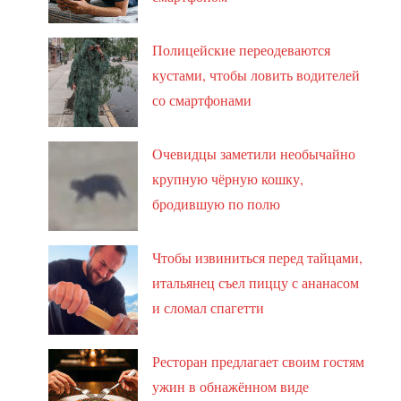
Полицейские переодеваются
кустами, чтобы ловить водителей
со смартфонами
Очевидцы заметили необычайно
крупную чёрную кошку,
бродившую по полю
Чтобы извиниться перед тайцами,
итальянец съел пиццу с ананасом
и сломал спагетти
Ресторан предлагает своим гостям
ужин в обнажённом виде