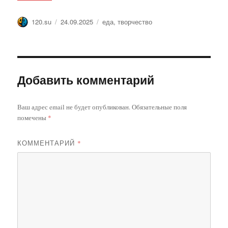
Автор
Опубликовано
Метки
120.su
24.09.2025
еда
,
творчество
Добавить комментарий
Ваш адрес email не будет опубликован.
Обязательные поля
помечены
*
КОММЕНТАРИЙ
*