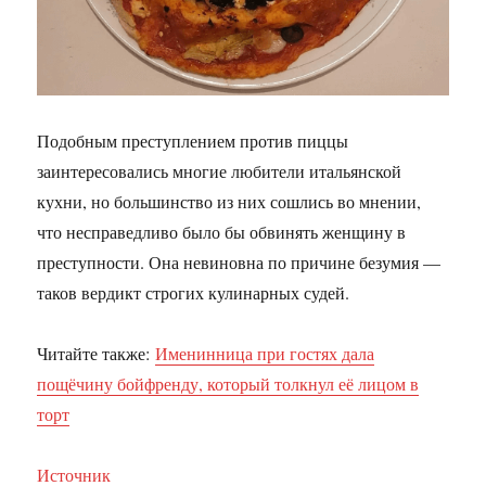
Подобным преступлением против пиццы
заинтересовались многие любители итальянской
кухни, но большинство из них сошлись во мнении,
что несправедливо было бы обвинять женщину в
преступности. Она невиновна по причине безумия —
таков вердикт строгих кулинарных судей.
Читайте также:
Именинница при гостях дала
пощёчину бойфренду, который толкнул её лицом в
торт
Источник