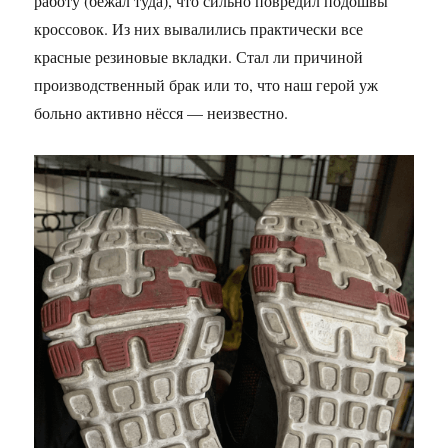
работу (бежал туда), что сильно повредил подошвы
кроссовок. Из них вывалились практически все
красные резиновые вкладки. Стал ли причиной
производственный брак или то, что наш герой уж
больно активно нёсся — неизвестно.