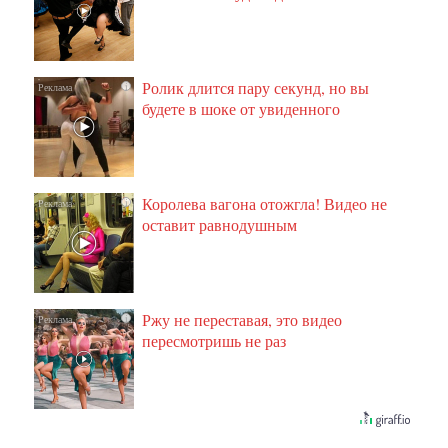
Ролик длится пару секунд, но вы
i
будете в шоке от увиденного
Королева вагона отожгла! Видео не
i
оставит равнодушным
Ржу не переставая, это видео
i
пересмотришь не раз