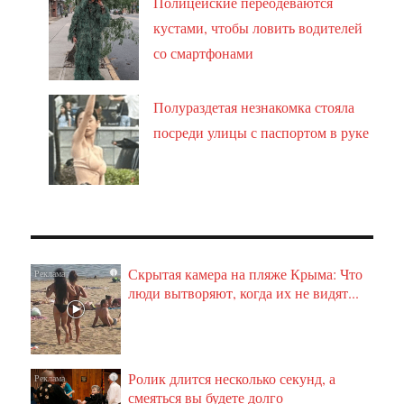
Полицейские переодеваются
кустами, чтобы ловить водителей
со смартфонами
Полураздетая незнакомка стояла
посреди улицы с паспортом в руке
Скрытая камера на пляже Крыма: Что
i
люди вытворяют, когда их не видят...
Ролик длится несколько секунд, а
i
смеяться вы будете долго