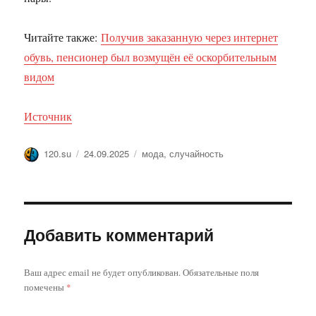
Читайте также:
Получив заказанную через интернет
обувь, пенсионер был возмущён её оскорбительным
видом
Источник
Автор
Опубликовано
Метки
120.su
24.09.2025
мода
,
случайность
Добавить комментарий
Ваш адрес email не будет опубликован.
Обязательные поля
помечены
*