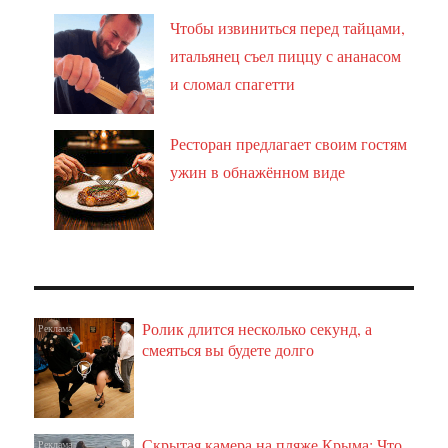
Чтобы извиниться перед тайцами,
итальянец съел пиццу с ананасом
и сломал спагетти
Ресторан предлагает своим гостям
ужин в обнажённом виде
Ролик длится несколько секунд, а
i
смеяться вы будете долго
Скрытая камера на пляже Крыма: Что
i