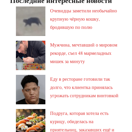
Последние интересные новости
Очевидцы заметили необычайно
крупную чёрную кошку,
бродившую по полю
Мужчина, мечтавший о мировом
рекорде, съел 48 мармеладных
мишек за минуту
Еду в ресторане готовили так
долго, что клиентка принялась
угрожать сотрудникам винтовкой
Подруга, которая хотела есть
курицу, обиделась на
приятельниц, заказавших ещё и