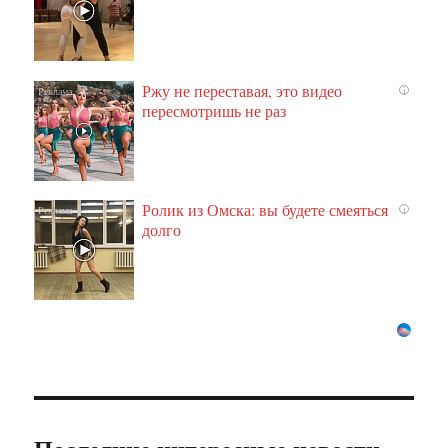
Ржу не переставая, это видео
i
пересмотришь не раз
Ролик из Омска: вы будете смеяться
i
долго