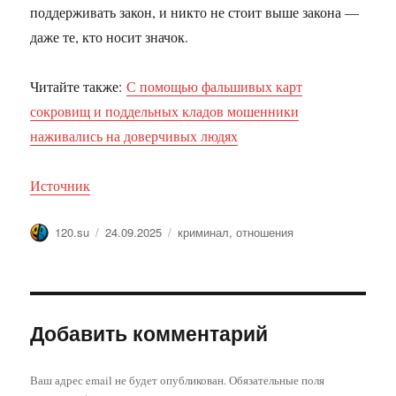
поддерживать закон, и никто не стоит выше закона —
даже те, кто носит значок.
Читайте также:
С помощью фальшивых карт
сокровищ и поддельных кладов мошенники
наживались на доверчивых людях
Источник
Автор
Опубликовано
Метки
120.su
24.09.2025
криминал
,
отношения
Добавить комментарий
Ваш адрес email не будет опубликован.
Обязательные поля