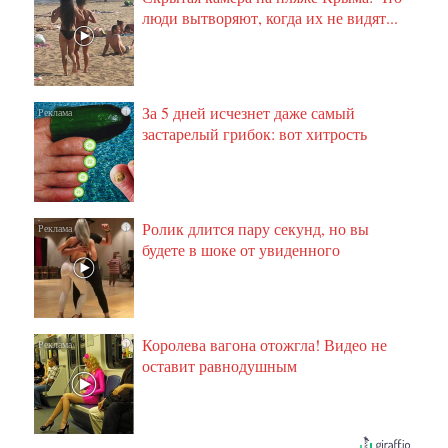
люди вытворяют, когда их не видят...
За 5 дней исчезнет даже самый
i
застарелый грибок: вот хитрость
Ролик длится пару секунд, но вы
i
будете в шоке от увиденного
Королева вагона отожгла! Видео не
i
оставит равнодушным