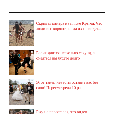
Скрытая камера на пляже Крыма: Что
i
люди вытворяют, когда их не видят...
Ролик длится несколько секунд, а
i
смеяться вы будете долго
Этот танец невесты оставит вас без
i
слов! Пересмотрела 10 раз
Ржу не переставая, это видео
i