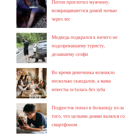
Питон проглотил мужчину,
возвращавшегося домой ночью
через лес
Медведь подкрался к ничего не
подозревавшему туристу,
делавшему селфи
Во время девичника возникло
несколько скандалов, а мама
невесты осталась без зуба
Подросток попал в больницу из-за
того, что целыми днями валялся со
смартфоном