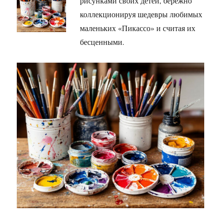
рисунками своих детей, бережно
коллекционируя шедевры любимых
маленьких «Пикассо» и считая их
бесценными.