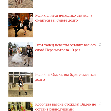
Ролик длится несколько секунд, а
i
смеяться вы будете долго
Этот танец невесты оставит вас без
i
слов! Пересмотрела 10 раз
Ролик из Омска: вы будете смеяться
i
долго
Королева вагона отожгла! Видео не
i
оставит равнодушным