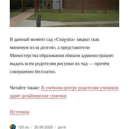
В данный момент сад «Craigslea» закрыт (как
минимум из-за долгов), а представители
Министерства образования обязали администрацию
выдать всем родителям рисунки их чад — причём
совершенно бесплатно.
Читайте также:
В учебном центре родителям учеников
дарят дизайнерские сумочки
Источник
Автор
Опубликовано
Метки
120.su
25.09.2025
дети