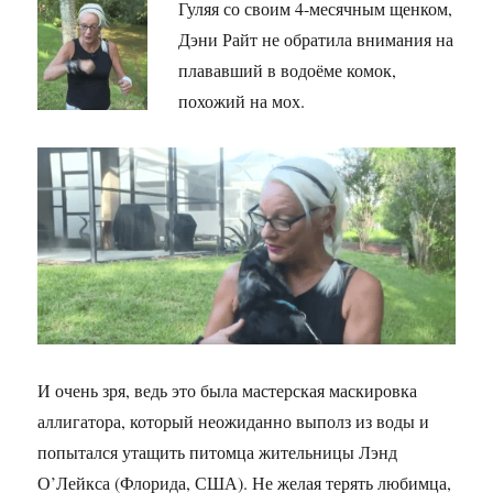
Гуляя со своим 4-месячным щенком,
Дэни Райт не обратила внимания на
плававший в водоёме комок,
похожий на мох.
И очень зря, ведь это была мастерская маскировка
аллигатора, который неожиданно выполз из воды и
попытался утащить питомца жительницы Лэнд
О’Лейкса (Флорида, США). Не желая терять любимца,