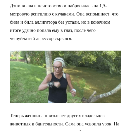
Дэни впала в неистовство и набросилась на 1,5-
метровую рептилию с кулаками. Она вспоминает, что
била и била аллигатора без устали, но в конечном
итоге удачно попала ему в глаз, после чего
чешуйчатый агрессор скрылся.
Теперь женщина призывает других владельцев
животных к бдительности. Сама она усвоила урок. На