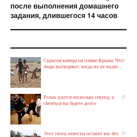
после выполнения домашнего
запись:
задания, длившегося 14 часов
Скрытая камера на пляже Крыма: Что
i
люди вытворяют, когда их не видят...
Ролик длится несколько секунд, а
i
смеяться вы будете долго
Этот танец невесты оставит вас без
i