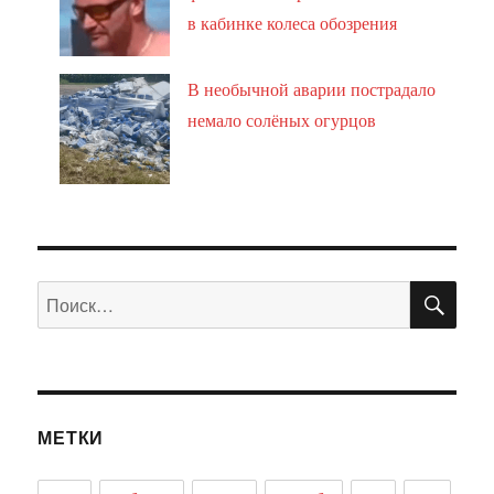
в кабинке колеса обозрения
В необычной аварии пострадало
немало солёных огурцов
ПО
Искать:
МЕТКИ