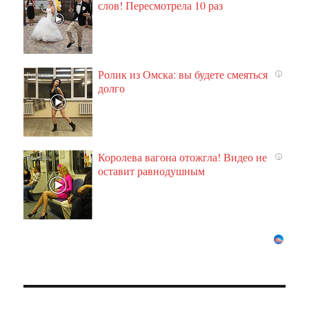
слов! Пересмотрела 10 раз
Ролик из Омска: вы будете смеяться
i
долго
Королева вагона отожгла! Видео не
i
оставит равнодушным