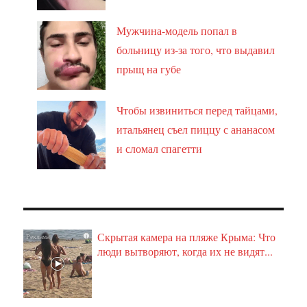
Мужчина-модель попал в
больницу из-за того, что выдавил
прыщ на губе
Чтобы извиниться перед тайцами,
итальянец съел пиццу с ананасом
и сломал спагетти
Скрытая камера на пляже Крыма: Что
i
люди вытворяют, когда их не видят...