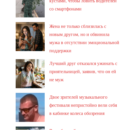
кустами, чтобы ловить водителей
со смартфонами
Жена не только сблизилась с
новым другом, но и обвинила
мужа в отсутствии эмоциональной
поддержки
Лучший друг отказался ужинать с
приятельницей, заявив, что он ей
не муж
Двое зрителей музыкального
фестиваля непристойно вели себя
в кабинке колеса обозрения