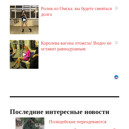
Ролик из Омска: вы будете смеяться
i
долго
Королева вагона отожгла! Видео не
i
оставит равнодушным
Последние интересные новости
Полицейские переодеваются