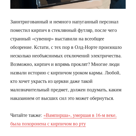
Заинтригованный и немного напуганный персонал
поместил кирпич в стеклянный футляр, после чего
странный «сувенир» выставили на всеобщее
обозрение. Кстати, с тех пор в Олд-Норте произошло
несколько необъяснимых отключений электричества.
Возможно, кирпич и впрямь проклят? Многие люди
назвали историю с кирпичом уроком кармы. Любой,
кто хочет украсть из церкви даже такой
малозначительный предмет, должен подумать, каким
наказанием от высших сил это может обернуться.
Читайте также:
«Вампирша», умершая в 16-м веке,
была похоронена с кирпичом во рту