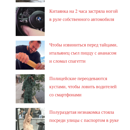
Китаянка на 2 часа застряла ногой
в руле собственного автомобиля
Чтобы извиниться перед тайцами,
итальянец съел пиццу с ананасом
и сломал спагетти
Полицейские переодеваются
кустами, чтобы ловить водителей
со смартфонами
Полураздетая незнакомка стояла
посреди улицы с паспортом в руке