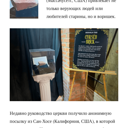
(Массачусетс, США) привлекает не
только верующих людей или
любителей старины, но и воришек.
Недавно руководство церкви получило анонимную
посылку из Сан-Хосе (Калифорния, США), в которой