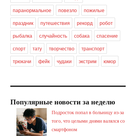
паранормальное
повезло
пожилые
праздник
путешествия
рекорд
робот
рыбалка
случайность
собака
спасение
спорт
тату
творчество
транспорт
трюкачи
фейк
чудаки
экстрим
юмор
Популярные новости за неделю
Подросток попал в больницу из-за
того, что целыми днями валялся со
смартфоном