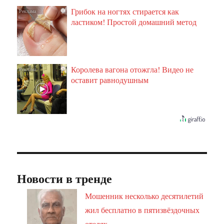
Грибок на ногтях стирается как
i
ластиком! Простой домашний метод
Королева вагона отожгла! Видео не
i
оставит равнодушным
Новости в тренде
Мошенник несколько десятилетий
жил бесплатно в пятизвёздочных
отелях