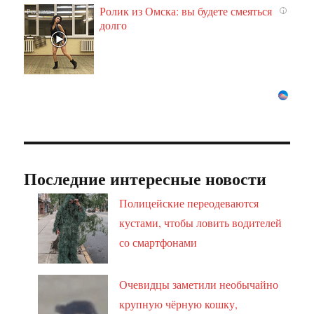
Ролик из Омска: вы будете смеяться
i
долго
Последние интересные новости
Полицейские переодеваются
кустами, чтобы ловить водителей
со смартфонами
Очевидцы заметили необычайно
крупную чёрную кошку,