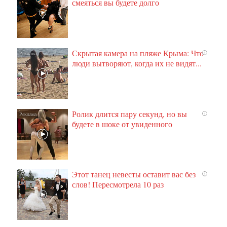
смеяться вы будете долго
Скрытая камера на пляже Крыма: Что
i
люди вытворяют, когда их не видят...
Ролик длится пару секунд, но вы
i
будете в шоке от увиденного
Этот танец невесты оставит вас без
i
слов! Пересмотрела 10 раз