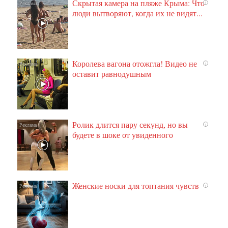
Скрытая камера на пляже Крыма: Что
i
люди вытворяют, когда их не видят...
Королева вагона отожгла! Видео не
i
оставит равнодушным
Ролик длится пару секунд, но вы
i
будете в шоке от увиденного
Женские носки для топтания чувств
i