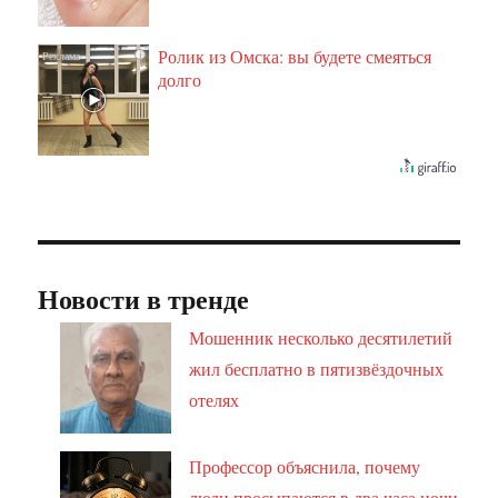
Ролик из Омска: вы будете смеяться
i
долго
Новости в тренде
Мошенник несколько десятилетий
жил бесплатно в пятизвёздочных
отелях
Профессор объяснила, почему
люди просыпаются в два часа ночи