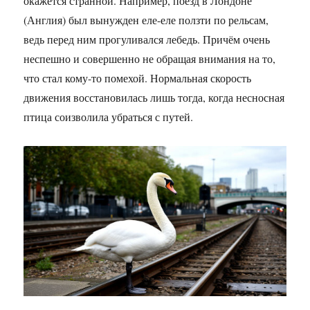
окажется странной. Например, поезд в Лондоне
(Англия) был вынужден еле-еле ползти по рельсам,
ведь перед ним прогуливался лебедь. Причём очень
неспешно и совершенно не обращая внимания на то,
что стал кому-то помехой. Нормальная скорость
движения восстановилась лишь тогда, когда несносная
птица соизволила убраться с путей.