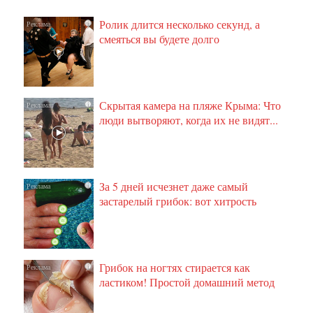
Ролик длится несколько секунд, а
i
смеяться вы будете долго
Скрытая камера на пляже Крыма: Что
i
люди вытворяют, когда их не видят...
За 5 дней исчезнет даже самый
i
застарелый грибок: вот хитрость
Грибок на ногтях стирается как
i
ластиком! Простой домашний метод