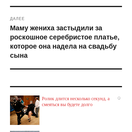
ДАЛЕЕ
Маму жениха застыдили за
Следующая
роскошное серебристое платье,
запись:
которое она надела на свадьбу
сына
Ролик длится несколько секунд, а
i
смеяться вы будете долго