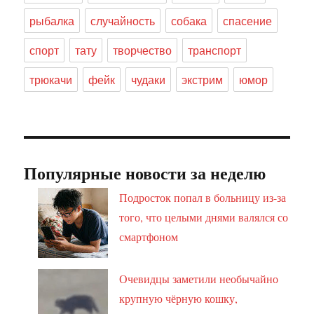
рыбалка
случайность
собака
спасение
спорт
тату
творчество
транспорт
трюкачи
фейк
чудаки
экстрим
юмор
Популярные новости за неделю
Подросток попал в больницу из-за
того, что целыми днями валялся со
смартфоном
Очевидцы заметили необычайно
крупную чёрную кошку,