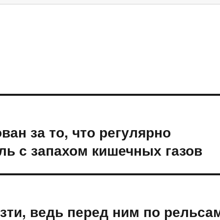
ан за то, что регулярно
ль с запахом кишечных газов
зти, ведь перед ним по рельса