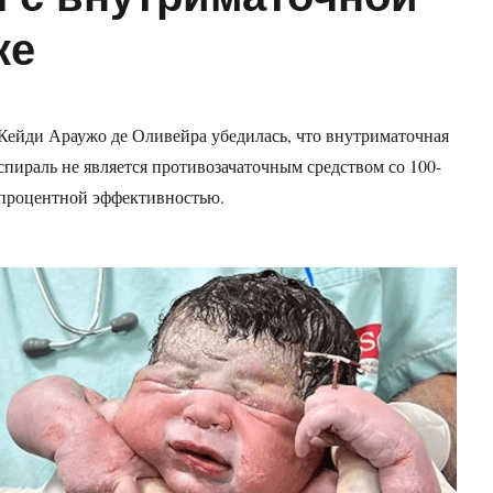
ке
Кейди Араужо де Оливейра убедилась, что внутриматочная
спираль не является противозачаточным средством со 100-
процентной эффективностью.