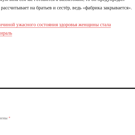
рассчитывает на братьев и сестёр, ведь «фабрика закрывается».
ичиной ужасного состояния здоровья женщины стала
пираль
ечены
*