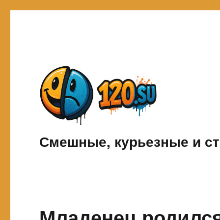
Смешные, курьезные и ст
Младенец родился