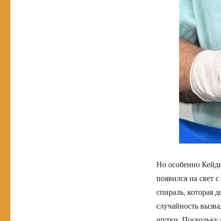
Но особенно Кейди
появился на свет 
спираль, которая 
случайность вызва
шутки. Поскольку 