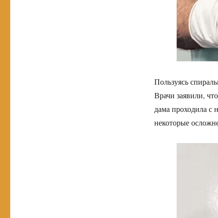
Пользуясь спираль
Врачи заявили, чт
дама проходила с 
некоторые осложне