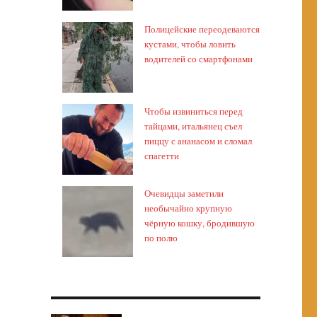
Полицейские переодеваются
кустами, чтобы ловить
водителей со смартфонами
Чтобы извиниться перед
тайцами, итальянец съел
пиццу с ананасом и сломал
спагетти
Очевидцы заметили
необычайно крупную
чёрную кошку, бродившую
по полю