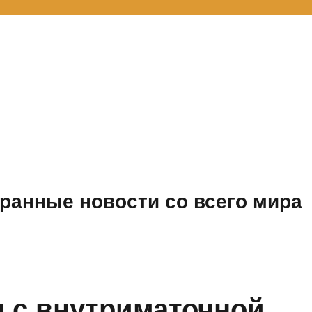
ранные новости со всего мира
 с внутриматочной