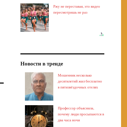
Ржу не переставая, это видео
i
пересмотришь не раз
Новости в тренде
Мошенник несколько
десятилетий жил бесплатно
в пятизвёздочных отелях
Профессор объяснила,
почему люди просыпаются в
два часа ночи