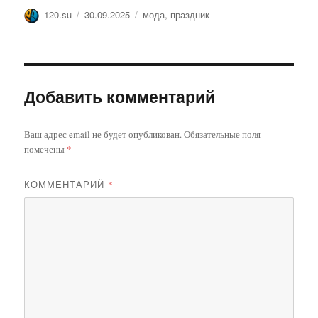
Автор
Опубликовано
Метки
120.su
30.09.2025
мода
,
праздник
Добавить комментарий
Ваш адрес email не будет опубликован.
Обязательные поля
помечены
*
КОММЕНТАРИЙ
*