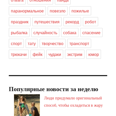
паранормальное
повезло
пожилые
праздник
путешествия
рекорд
робот
рыбалка
случайность
собака
спасение
спорт
тату
творчество
транспорт
трюкачи
фейк
чудаки
экстрим
юмор
Популярные новости за неделю
Люди придумали оригинальный
способ, чтобы охладиться в жару