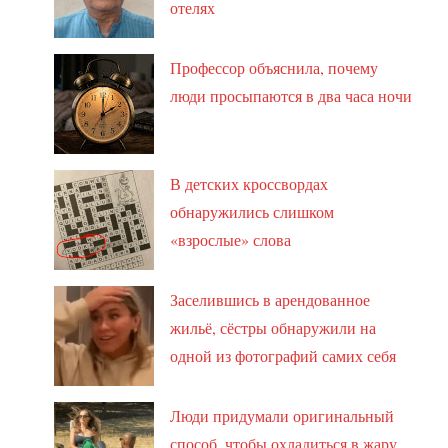
отелях
Профессор объяснила, почему
люди просыпаются в два часа ночи
В детских кроссвордах
обнаружились слишком
«взрослые» слова
Заселившись в арендованное
жильё, сёстры обнаружили на
одной из фотографий самих себя
Люди придумали оригинальный
способ, чтобы охладиться в жару