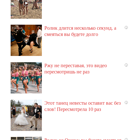
Ролик длится несколько секунд, а
i
смеяться вы будете долго
Ржу не переставая, это видео
i
пересмотришь не раз
Этот танец невесты оставит вас без
i
слов! Пересмотрела 10 раз
Ролик из Омска: вы будете смеяться
i