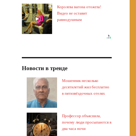
Королева вагона отожгла!
i
Видео не оставит
равнодушным
Новости в тренде
Мошенник несколько
десятилетий жил бесплатно
в пятизвёздочных отелях
Профессор объяснила,
почему люди просыпаются в
два часа ночи