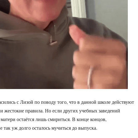
сились с Лизой по поводу того, что в данной школе действуют
 и жестокие правила. Но если других учебных заведений
 матери остаётся лишь смириться. В конце концов,
е так уж долго осталось мучиться до выпуска.