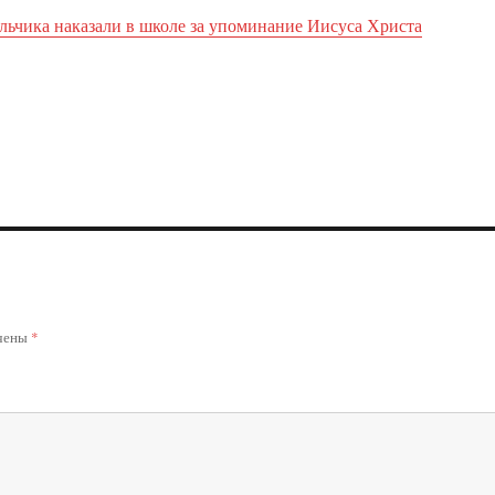
льчика наказали в школе за упоминание Иисуса Христа
ечены
*