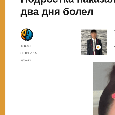
два дня болел
Автор
120.su
Опубликовано
30.09.2025
Метки
курьез