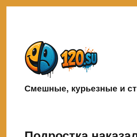
Смешные, курьезные и ст
Подростка наказал