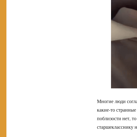
Многие люди согла
какие-то странные
поблизости нет, то
старшекласснику н