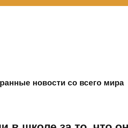
ранные новости со всего мира
и в школе за то, что о