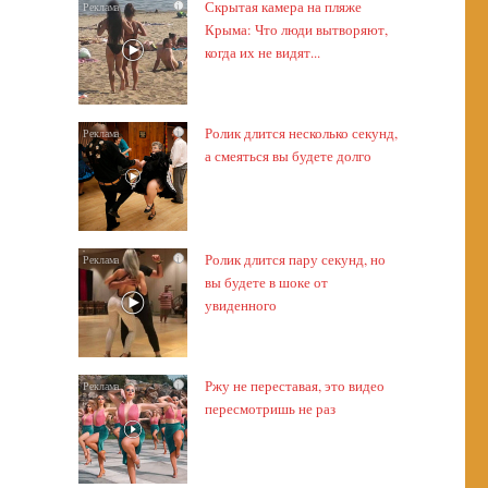
Скрытая камера на пляже
i
Крыма: Что люди вытворяют,
когда их не видят...
Ролик длится несколько секунд,
i
а смеяться вы будете долго
Ролик длится пару секунд, но
i
вы будете в шоке от
увиденного
Ржу не переставая, это видео
i
пересмотришь не раз