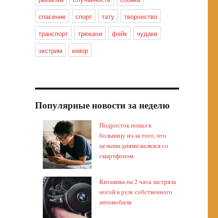
спасение
спорт
тату
творчество
транспорт
трюкачи
фейк
чудаки
экстрим
юмор
Популярные новости за неделю
Подросток попал в
больницу из-за того, что
целыми днями валялся со
смартфоном
Китаянка на 2 часа застряла
ногой в руле собственного
автомобиля