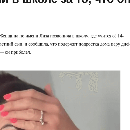
Женщина по имени Лиза позвонила в школу, где учится её 14-
летний сын, и сообщила, что подержит подростка дома пару дне
— он приболел.