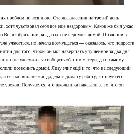
ких проблем не возникло. Старшеклассник на третий день
ки, хотя чувствовал себя всё ещё нездоровым. Каков же был ужас
из Великобритании, когда сын не вернулся домой. Позвонив в
ала ужасаться, но начала возмущаться — оказалось, что подрост
нятий для того, чтобы он мог наверстать упущенное за два дня
 никто не удосужился сообщить об этом матери, да и самому
олили позвонить домой. Лизу злит ещё и то, что на следующий
 и её сын вполне мог доделать дома ту работу, которую его
ле уроков. Получается, что школьника наказали за то, что он