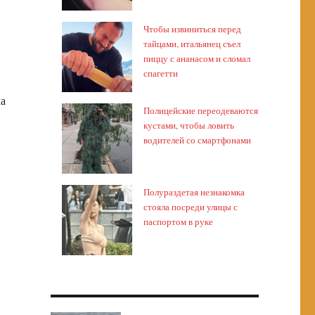
Чтобы извиниться перед
тайцами, итальянец съел
пиццу с ананасом и сломал
спагетти
ка
Полицейские переодеваются
кустами, чтобы ловить
водителей со смартфонами
Полураздетая незнакомка
стояла посреди улицы с
паспортом в руке