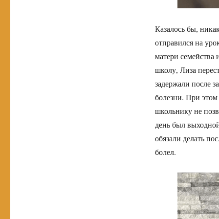
Казалось бы, ника
отправился на уро
матери семейства 
школу, Лиза перест
задержали после за
болезни. При этом
школьнику не позв
день был выходной,
обязали делать пос
болел.