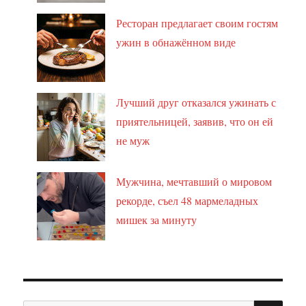
Ресторан предлагает своим гостям
ужин в обнажённом виде
Лучший друг отказался ужинать с
приятельницей, заявив, что он ей
не муж
Мужчина, мечтавший о мировом
рекорде, съел 48 мармеладных
мишек за минуту
ПО