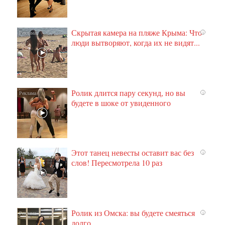
Скрытая камера на пляже Крыма: Что
i
люди вытворяют, когда их не видят...
Ролик длится пару секунд, но вы
i
будете в шоке от увиденного
Этот танец невесты оставит вас без
i
слов! Пересмотрела 10 раз
Ролик из Омска: вы будете смеяться
i
долго