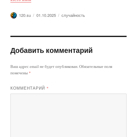
Автор
Опубликовано
Метки
120.su
01.10.2025
случайность
Добавить комментарий
Ваш адрес email не будет опубликован.
Обязательные поля
помечены
*
КОММЕНТАРИЙ
*