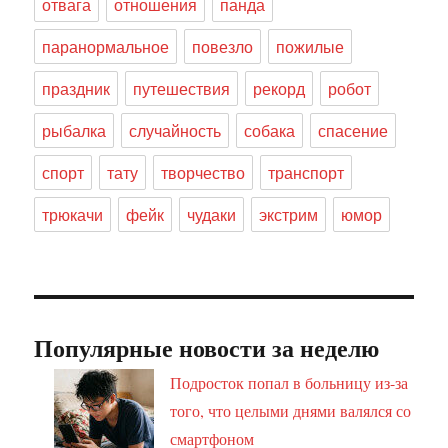
отвага
отношения
панда
паранормальное
повезло
пожилые
праздник
путешествия
рекорд
робот
рыбалка
случайность
собака
спасение
спорт
тату
творчество
транспорт
трюкачи
фейк
чудаки
экстрим
юмор
Популярные новости за неделю
Подросток попал в больницу из-за
того, что целыми днями валялся со
смартфоном