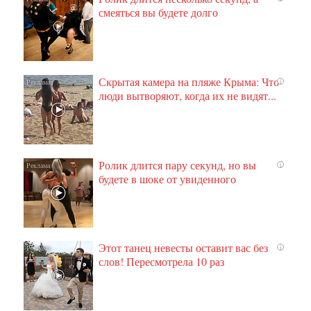
смеяться вы будете долго
Скрытая камера на пляже Крыма: Что
i
люди вытворяют, когда их не видят...
Ролик длится пару секунд, но вы
i
будете в шоке от увиденного
Этот танец невесты оставит вас без
i
слов! Пересмотрела 10 раз