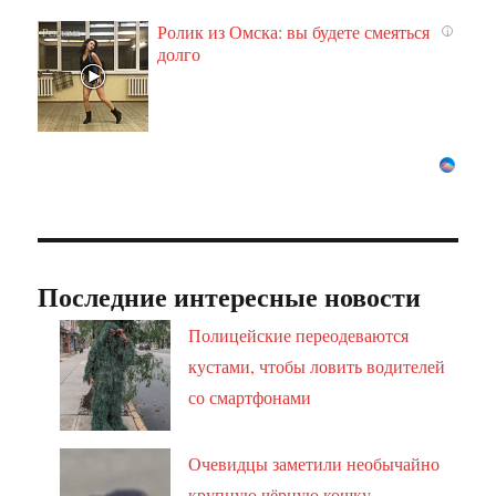
Ролик из Омска: вы будете смеяться
i
долго
Последние интересные новости
Полицейские переодеваются
кустами, чтобы ловить водителей
со смартфонами
Очевидцы заметили необычайно
крупную чёрную кошку,