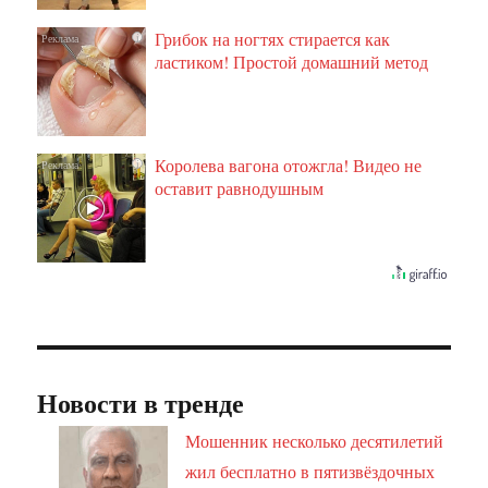
Грибок на ногтях стирается как
i
ластиком! Простой домашний метод
Королева вагона отожгла! Видео не
i
оставит равнодушным
Новости в тренде
Мошенник несколько десятилетий
жил бесплатно в пятизвёздочных