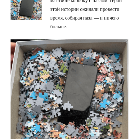
магазине коробку с пазлом, герои
этой истории ожидали провести
время, собирая пазл — и ничего
больше.