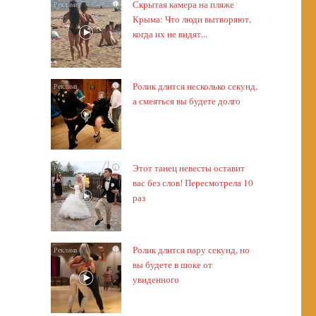
Скрытая камера на пляже
i
Крыма: Что люди вытворяют,
когда их не видят...
Ролик длится несколько секунд,
i
а смеяться вы будете долго
Этот танец невесты оставит
i
вас без слов! Пересмотрела 10
раз
Ролик длится пару секунд, но
i
вы будете в шоке от
увиденного