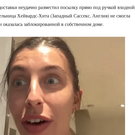
оставки неудачно разместил посылку прямо под ручкой входной
тельница Хейвардс-Хита (Западный Сассекс, Англия) не смогла
 и оказалась заблокированной в собственном доме.