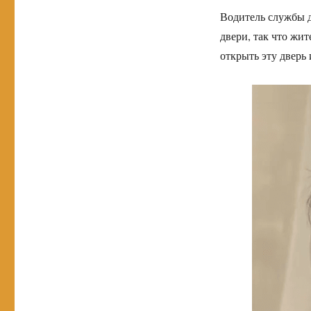
Водитель службы д
двери, так что жи
открыть эту дверь