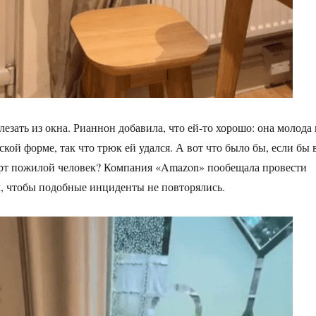
езать из окна. Рианнон добавила, что ей-то хорошо: она молода 
кой форме, так что трюк ей удался. А вот что было бы, если бы 
ерт пожилой человек? Компания «Amazon» пообещала провести
м, чтобы подобные инциденты не повторялись.