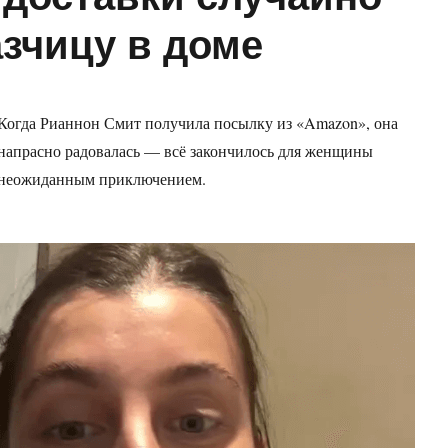
азчицу в доме
Когда Рианнон Смит получила посылку из «Amazon», она
напрасно радовалась — всё закончилось для женщины
неожиданным приключением.