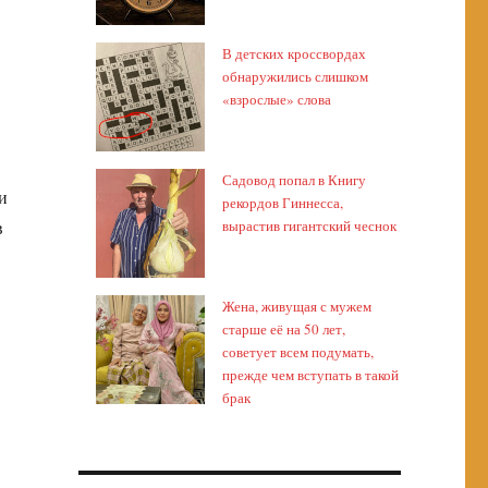
В детских кроссвордах
обнаружились слишком
«взрослые» слова
Садовод попал в Книгу
и
рекордов Гиннесса,
в
вырастив гигантский чеснок
Жена, живущая с мужем
старше её на 50 лет,
советует всем подумать,
прежде чем вступать в такой
брак