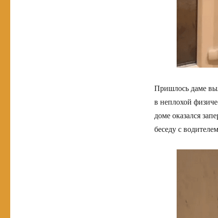
Пришлось даме выл
в неплохой физичес
доме оказался зап
беседу с водителе