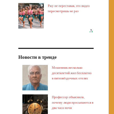
Ржу не переставая, это видео
i
пересмотришь не раз
Новости в тренде
Мошенник несколько
десятилетий жил бесплатно
в пятизвёздочных отелях
Профессор объяснила,
почему люди просыпаются в
два часа ночи