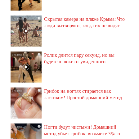
Скрытая камера на пляже Крыма: Что
i
люди вытворяют, когда их не видят...
Ролик длится пару секунд, но вы
i
будете в шоке от увиденного
Грибок на ногтях стирается как
i
ластиком! Простой домашний метод
Ногти будут чистыми! Домашний
i
метод убьет грибок, возьмите 3%-ю…