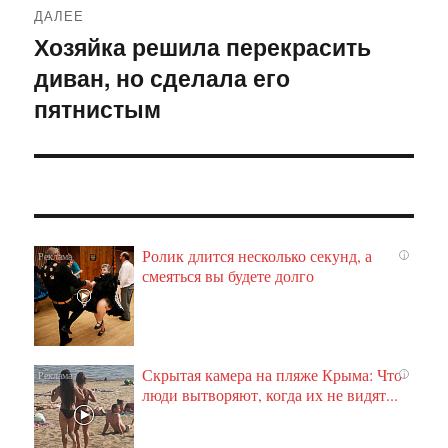
ДАЛЕЕ
Хозяйка решила перекрасить
Следующая
диван, но сделала его
запись:
пятнистым
Ролик длится несколько секунд, а
i
смеяться вы будете долго
Скрытая камера на пляже Крыма: Что
i
люди вытворяют, когда их не видят...