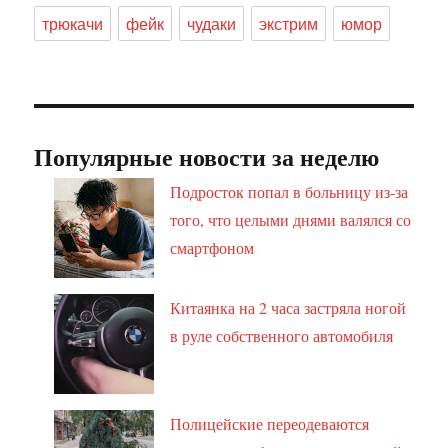
трюкачи
фейк
чудаки
экстрим
юмор
Популярные новости за неделю
Подросток попал в больницу из-за
того, что целыми днями валялся со
смартфоном
Китаянка на 2 часа застряла ногой
в руле собственного автомобиля
Полицейские переодеваются