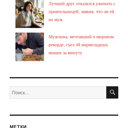
Лучший друг отказался ужинать с
приятельницей, заявив, что он ей
не муж
Мужчина, мечтавший о мировом
рекорде, съел 48 мармеладных
мишек за минуту
ПО
Искать:
МЕТКИ