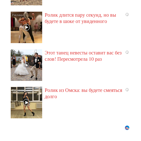
Ролик длится пару секунд, но вы
i
будете в шоке от увиденного
Этот танец невесты оставит вас без
i
слов! Пересмотрела 10 раз
Ролик из Омска: вы будете смеяться
i
долго