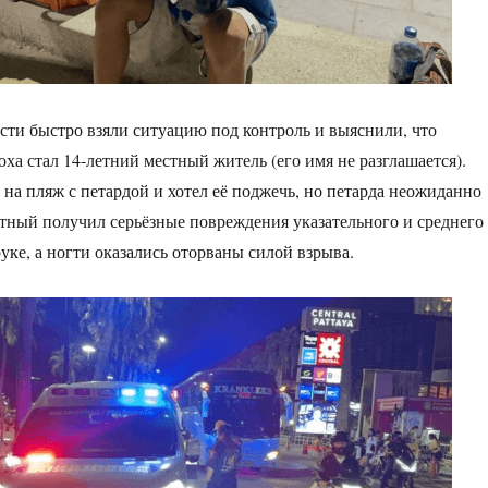
сти быстро взяли ситуацию под контроль и выяснили, что
ха стал 14-летний местный житель (его имя не разглашается).
на пляж с петардой и хотел её поджечь, но петарда неожиданно
стный получил серьёзные повреждения указательного и среднего
уке, а ногти оказались оторваны силой взрыва.