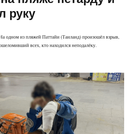
л руку
На одном из пляжей Паттайи (Таиланд) произошёл взрыв,
ошеломивший всех, кто находился неподалёку.