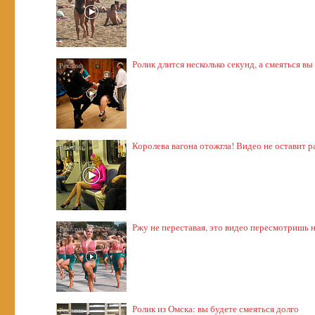
Ролик длится несколько секунд, а смеяться вы
Королева вагона отожгла! Видео не оставит
Ржу не переставая, это видео пересмотришь н
Ролик из Омска: вы будете смеяться долго