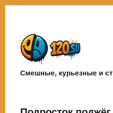
Смешные, курьезные и ст
Подросток поджёг 