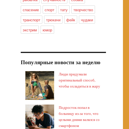
спасение
спорт
тату
творчество
транспорт
трюкачи
фейк
чудаки
экстрим
юмор
Популярные новости за неделю
Люди придумали
оригинальный способ,
чтобы охладиться в жару
Подросток попал в
больницу из-за того, что
целыми днями валялся со
смартфоном