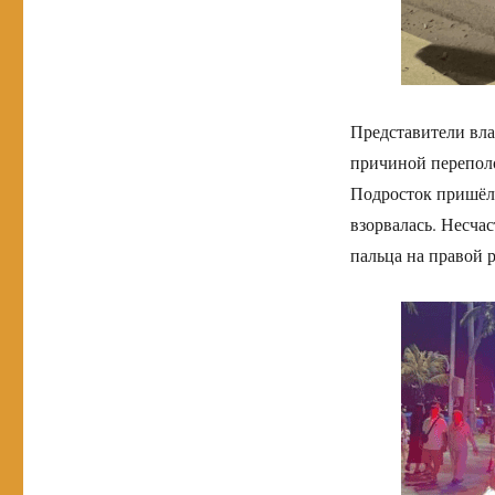
Представители вла
причиной переполо
Подросток пришёл 
взорвалась. Несча
пальца на правой р