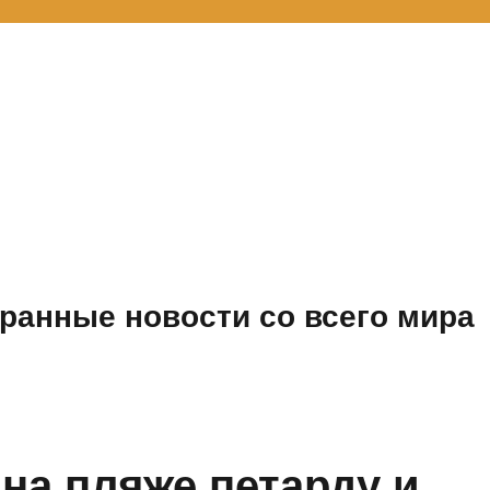
ранные новости со всего мира
на пляже петарду и