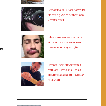
Китаянка на 2 часа застряла
ногой в руле собственного
автомобиля
Мужчина-модель попал в
больницу из-за того, что
выдавил прыщ на губе
не
Чтобы извиниться перед
тайцами, итальянец съел
пиццу с ананасом и сломал
спагетти