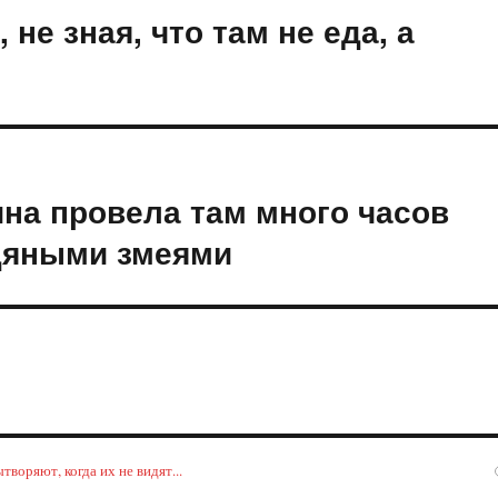
не зная, что там не еда, а
на провела там много часов
одяными змеями
воряют, когда их не видят...