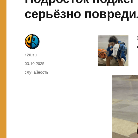
серьёзно повреди
Автор
120.su
Опубликовано
03.10.2025
Метки
случайность