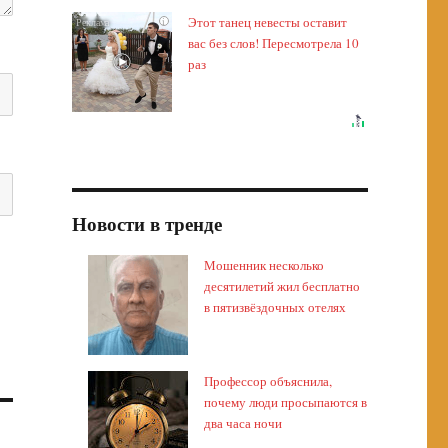
Этот танец невесты оставит
i
вас без слов! Пересмотрела 10
раз
Новости в тренде
Мошенник несколько
десятилетий жил бесплатно
в пятизвёздочных отелях
Профессор объяснила,
почему люди просыпаются в
два часа ночи