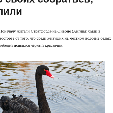
лили
Поначалу жители Стратфорда-на-Эйвоне (Англия) были в
восторге от того, что среди живущих на местном водоёме белых
лебедей появился чёрный красавчик.