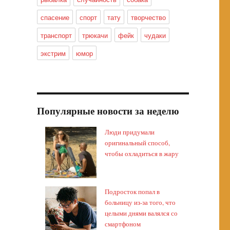
спасение
спорт
тату
творчество
транспорт
трюкачи
фейк
чудаки
экстрим
юмор
Популярные новости за неделю
Люди придумали
оригинальный способ,
чтобы охладиться в жару
Подросток попал в
больницу из-за того, что
целыми днями валялся со
смартфоном