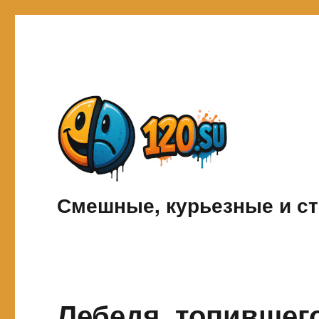
Смешные, курьезные и ст
Лебедя, топившег