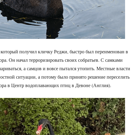
 который получил кличку Реджи, быстро был переименован в
ра. Он начал терроризировать своих собратьев. С самками
париваться, а самцов и вовсе пытался утопить. Местные власти
ягостной ситуации, а потому было принято решение переселить
ра в Центр водоплавающих птиц в Девоне (Англия).