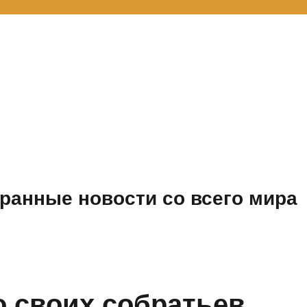
ранные новости со всего мира
о своих собратьев,