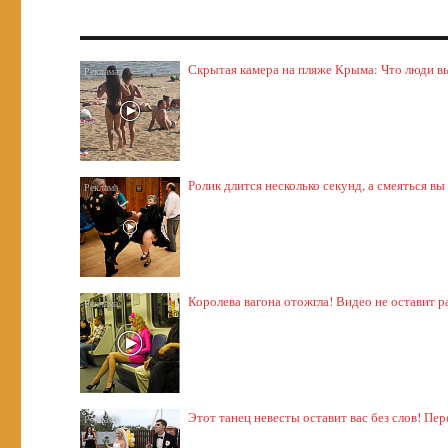
Скрытая камера на пляже Крыма: Что люди выт
Ролик длится несколько секунд, а смеяться вы
Королева вагона отожгла! Видео не оставит
Этот танец невесты оставит вас без слов! Пер