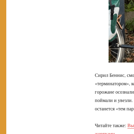
Сирил Беннис, смот
«терминатором», ко
горожане осознали
поймали и увезли.
останется «тем пар
Читайте также:
Вы
жертвами