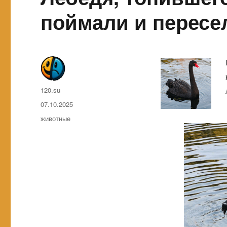
поймали и пересе
Автор
120.su
Опубликовано
07.10.2025
Метки
животные