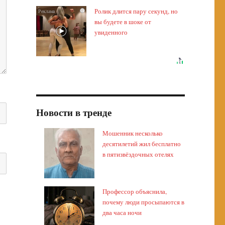
Ролик длится пару секунд, но
i
вы будете в шоке от
увиденного
Новости в тренде
Мошенник несколько
десятилетий жил бесплатно
в пятизвёздочных отелях
Профессор объяснила,
почему люди просыпаются в
два часа ночи