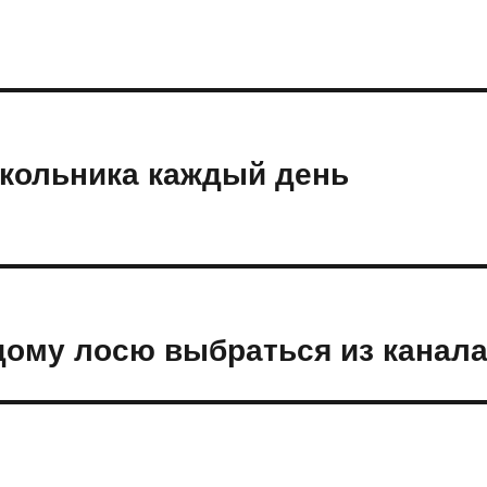
школьника каждый день
дому лосю выбраться из канал