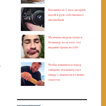
Китаянка на 2 часа застряла
ногой в руле собственного
автомобиля
Мужчина-модель попал в
больницу из-за того, что
выдавил прыщ на губе
Чтобы извиниться перед
е
тайцами, итальянец съел
пиццу с ананасом и сломал
спагетти