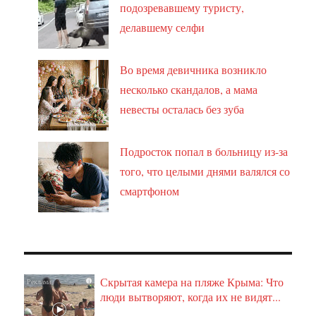
подозревавшему туристу,
делавшему селфи
Во время девичника возникло
несколько скандалов, а мама
невесты осталась без зуба
Подросток попал в больницу из-за
того, что целыми днями валялся со
смартфоном
Скрытая камера на пляже Крыма: Что
i
люди вытворяют, когда их не видят...