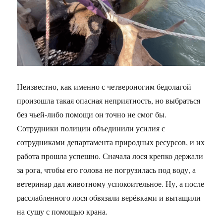
Неизвестно, как именно с четвероногим бедолагой
произошла такая опасная неприятность, но выбраться
без чьей-либо помощи он точно не смог бы.
Сотрудники полиции объединили усилия с
сотрудниками департамента природных ресурсов, и их
работа прошла успешно. Сначала лося крепко держали
за рога, чтобы его голова не погрузилась под воду, а
ветеринар дал животному успокоительное. Ну, а после
расслабленного лося обвязали верёвками и вытащили
на сушу с помощью крана.