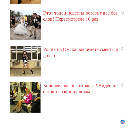
Этот танец невесты оставит вас без
i
слов! Пересмотрела 10 раз
Ролик из Омска: вы будете смеяться
i
долго
Королева вагона отожгла! Видео не
i
оставит равнодушным