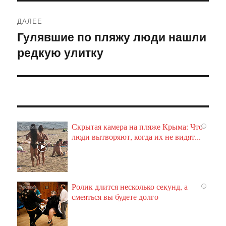
ДАЛЕЕ
Гулявшие по пляжу люди нашли
Следующая
редкую улитку
запись:
Скрытая камера на пляже Крыма: Что
i
люди вытворяют, когда их не видят...
Ролик длится несколько секунд, а
i
смеяться вы будете долго