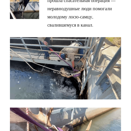
прошла спасательная операция —
неравнодушные люди помогали
молодому лосю-самцу,
свалившемуся в канал.