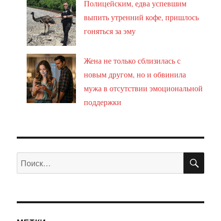
Полицейским, едва успевшим
выпить утренний кофе, пришлось
гоняться за эму
Жена не только сблизилась с
новым другом, но и обвинила
мужа в отсутствии эмоциональной
поддержки
ПО
Искать: