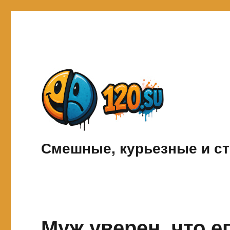
Смешные, курьезные и ст
Муж уверен, что е