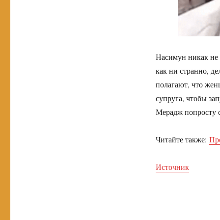
Насимун никак не 
как ни странно, д
полагают, что жен
супруга, чтобы зап
Мерадж попросту с
Читайте также:
Пр
Источник