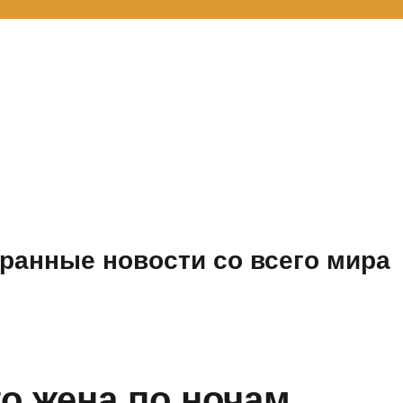
ранные новости со всего мира
го жена по ночам