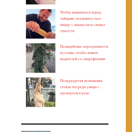
Чтобы извиниться перед
тайцами, итальянец съел
пиццу с ананасом и сломал
спагетти
Полицейские переодеваются
кустами, чтобы ловить
водителей со смартфонами
Полураздетая незнакомка
стояла посреди улицы с
паспортом в руке