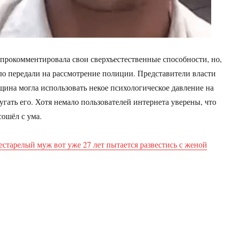
прокомментировала свои сверхъестественные способности, но,
ело передали на рассмотрение полиции. Представители власти
щина могла использовать некое психологическое давление на
угать его. Хотя немало пользователей интернета уверены, что
ошёл с ума.
естарелый муж вот уже 27 лет пытается развестись с женой