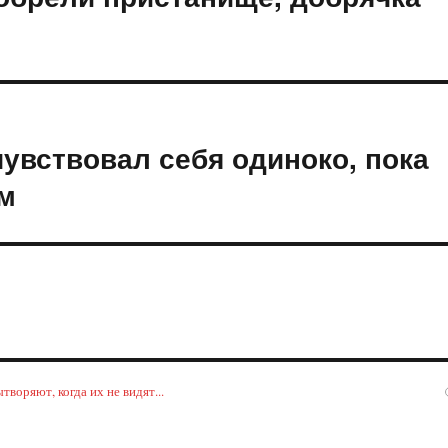
чувствовал себя одиноко, пока
ом
воряют, когда их не видят...