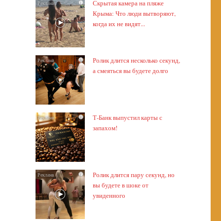
Скрытая камера на пляже
i
Крыма: Что люди вытворяют,
когда их не видят...
Ролик длится несколько секунд,
i
а смеяться вы будете долго
Т-Банк выпустил карты с
i
запахом!
Ролик длится пару секунд, но
i
вы будете в шоке от
увиденного