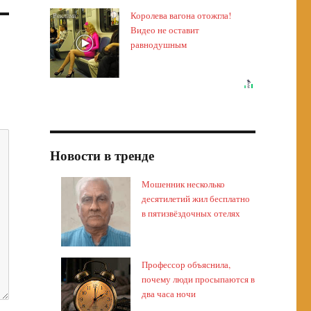
Королева вагона отожгла!
i
Видео не оставит
равнодушным
Новости в тренде
Мошенник несколько
десятилетий жил бесплатно
в пятизвёздочных отелях
Профессор объяснила,
почему люди просыпаются в
два часа ночи