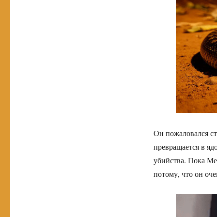
Он пожаловался ст
превращается в яд
убийства. Пока Ме
потому, что он оче