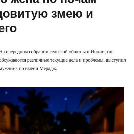
довитую змею и
его
На очередном собрании сельской общины в Индии, где
обсуждаются различные текущие дела и проблемы, выступил
мужчина по имени Мерадж.