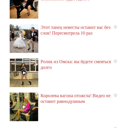
Этот танец невесты оставит вас без
i
слов! Пересмотрела 10 раз
Ролик из Омска: вы будете смеяться
i
долго
Королева вагона отожгла! Видео не
i
оставит равнодушным