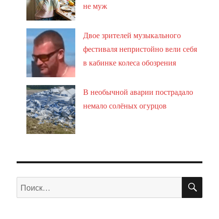
не муж
Двое зрителей музыкального
фестиваля непристойно вели себя
в кабинке колеса обозрения
В необычной аварии пострадало
немало солёных огурцов
ПО
Искать: