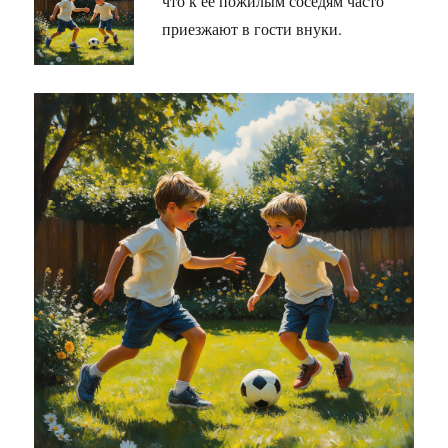
что к её пожилым соседям часто
приезжают в гости внуки.