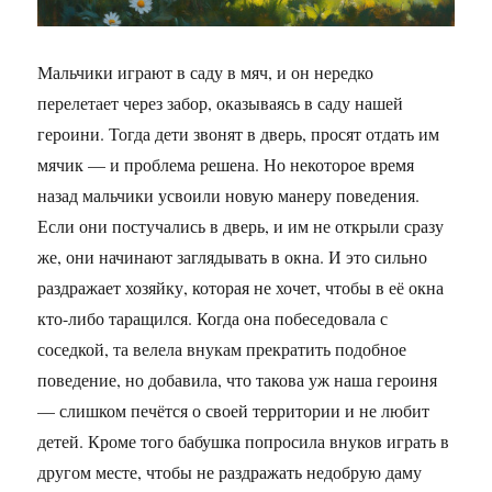
Мальчики играют в саду в мяч, и он нередко
перелетает через забор, оказываясь в саду нашей
героини. Тогда дети звонят в дверь, просят отдать им
мячик — и проблема решена. Но некоторое время
назад мальчики усвоили новую манеру поведения.
Если они постучались в дверь, и им не открыли сразу
же, они начинают заглядывать в окна. И это сильно
раздражает хозяйку, которая не хочет, чтобы в её окна
кто-либо таращился. Когда она побеседовала с
соседкой, та велела внукам прекратить подобное
поведение, но добавила, что такова уж наша героиня
— слишком печётся о своей территории и не любит
детей. Кроме того бабушка попросила внуков играть в
другом месте, чтобы не раздражать недобрую даму