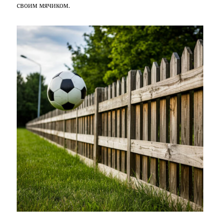
своим мячиком.