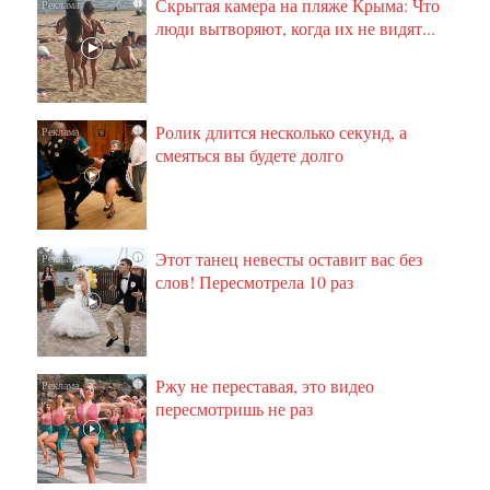
Скрытая камера на пляже Крыма: Что
i
люди вытворяют, когда их не видят...
Ролик длится несколько секунд, а
i
смеяться вы будете долго
Этот танец невесты оставит вас без
i
слов! Пересмотрела 10 раз
Ржу не переставая, это видео
i
пересмотришь не раз