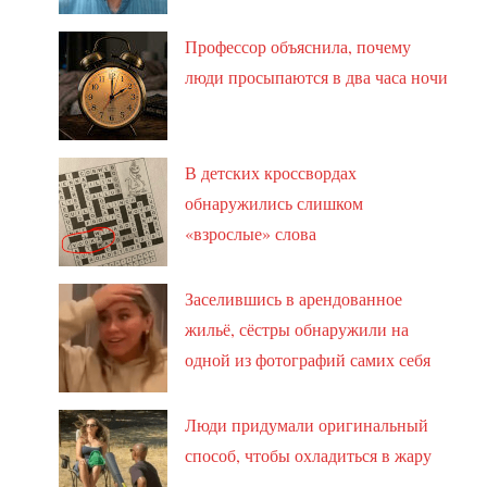
Профессор объяснила, почему
люди просыпаются в два часа ночи
В детских кроссвордах
обнаружились слишком
«взрослые» слова
Заселившись в арендованное
жильё, сёстры обнаружили на
одной из фотографий самих себя
Люди придумали оригинальный
способ, чтобы охладиться в жару