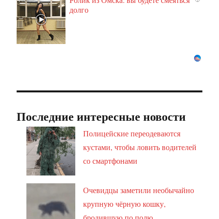
долго
Последние интересные новости
Полицейские переодеваются
кустами, чтобы ловить водителей
со смартфонами
Очевидцы заметили необычайно
крупную чёрную кошку,
бродившую по полю