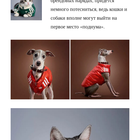
брендовых нарядах, придётся
немного потесниться, ведь кошки и
собаки вполне могут выйти на
первое место «подиума».