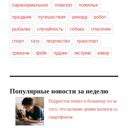
паранормальное
повезло
пожилые
праздник
путешествия
рекорд
робот
рыбалка
случайность
собака
спасение
спорт
тату
творчество
транспорт
трюкачи
фейк
чудаки
экстрим
юмор
Популярные новости за неделю
Подросток попал в больницу из-за
того, что целыми днями валялся со
смартфоном