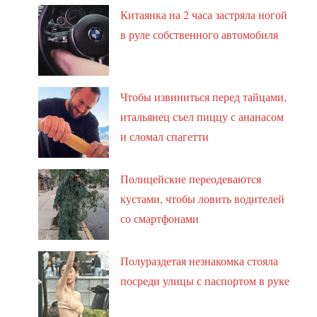
Китаянка на 2 часа застряла ногой
в руле собственного автомобиля
Чтобы извиниться перед тайцами,
итальянец съел пиццу с ананасом
и сломал спагетти
Полицейские переодеваются
кустами, чтобы ловить водителей
со смартфонами
Полураздетая незнакомка стояла
посреди улицы с паспортом в руке