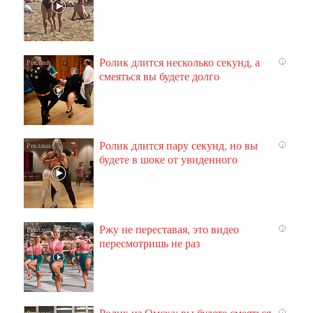
Ролик длится несколько секунд, а
i
смеяться вы будете долго
Ролик длится пару секунд, но вы
i
будете в шоке от увиденного
Ржу не переставая, это видео
i
пересмотришь не раз
Ролик из Омска: вы будете смеяться
i