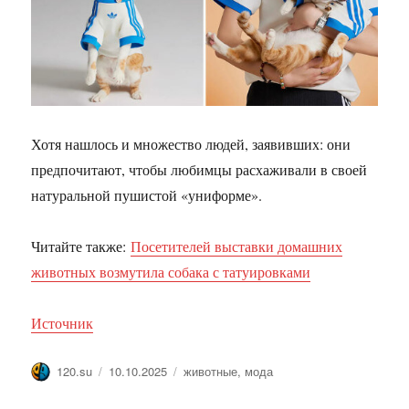
Хотя нашлось и множество людей, заявивших: они
предпочитают, чтобы любимцы расхаживали в своей
натуральной пушистой «униформе».
Читайте также:
Посетителей выставки домашних
животных возмутила собака с татуировками
Источник
Автор
Опубликовано
Метки
120.su
10.10.2025
животные
,
мода