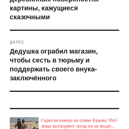
картины, кажущиеся
сказочными
ДАЛЕЕ
Дедушка ограбил магазин,
Следующая
чтобы сесть в тюрьму и
запись:
поддержать своего внука-
заключённого
Скрытая камера на пляже Крыма: Что
i
люди вытворяют, когда их не видят...