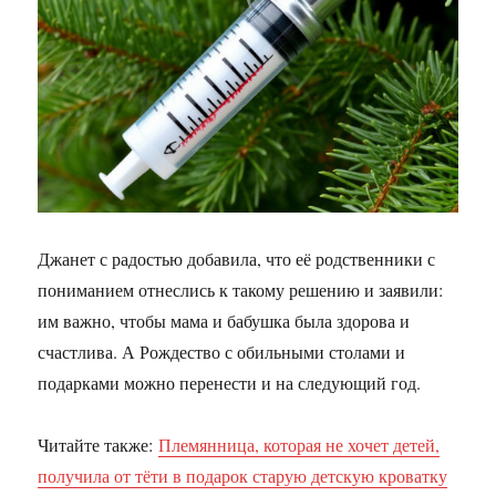
Джанет с радостью добавила, что её родственники с
пониманием отнеслись к такому решению и заявили:
им важно, чтобы мама и бабушка была здорова и
счастлива. А Рождество с обильными столами и
подарками можно перенести и на следующий год.
Читайте также:
Племянница, которая не хочет детей,
получила от тёти в подарок старую детскую кроватку