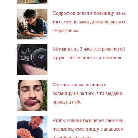
Подросток попал в больницу из-за
того, что целыми днями валялся со
смартфоном
Китаянка на 2 часа застряла ногой
в руле собственного автомобиля
Мужчина-модель попал в
больницу из-за того, что выдавил
прыщ на губе
Чтобы извиниться перед тайцами,
итальянец съел пиццу с ананасом
и сломал спагетти