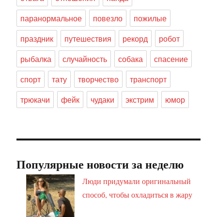
паранормальное
повезло
пожилые
праздник
путешествия
рекорд
робот
рыбалка
случайность
собака
спасение
спорт
тату
творчество
транспорт
трюкачи
фейк
чудаки
экстрим
юмор
Популярные новости за неделю
Люди придумали оригинальный
способ, чтобы охладиться в жару