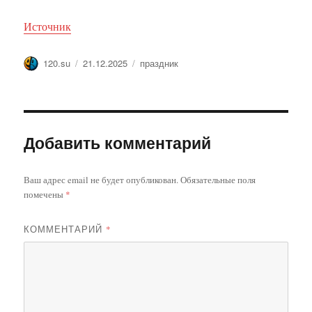
Источник
Автор
Опубликовано
Метки
120.su
21.12.2025
праздник
Добавить комментарий
Ваш адрес email не будет опубликован.
Обязательные поля
помечены
*
КОММЕНТАРИЙ
*