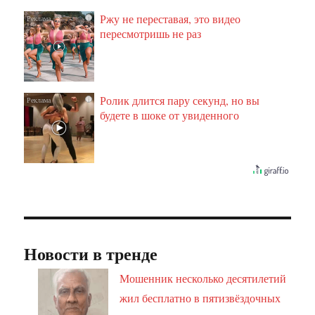
Ржу не переставая, это видео
i
пересмотришь не раз
Ролик длится пару секунд, но вы
i
будете в шоке от увиденного
Новости в тренде
Мошенник несколько десятилетий
жил бесплатно в пятизвёздочных