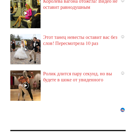
Королева вагона отожгла! Видео не
i
оставит равнодушным
Этот танец невесты оставит вас без
i
слов! Пересмотрела 10 раз
Ролик длится пару секунд, но вы
i
будете в шоке от увиденного