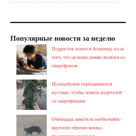
Популярные новости за неделю
Подросток попал в больницу из-за
того, что целыми днями валялся со
смартфоном
Полицейские переодеваются
кустами, чтобы ловить водителей
со смартфонами
Очевидцы заметили необычайно
крупную чёрную кошку,
бродившую по полю