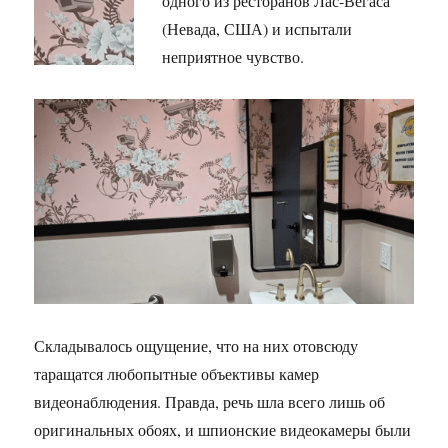
одного из ресторанов Лас-Вегаса
(Невада, США) и испытали
неприятное чувство.
Складывалось ощущение, что на них отовсюду
таращатся любопытные объективы камер
видеонаблюдения. Правда, речь шла всего лишь об
оригинальных обоях, и шпионские видеокамеры были