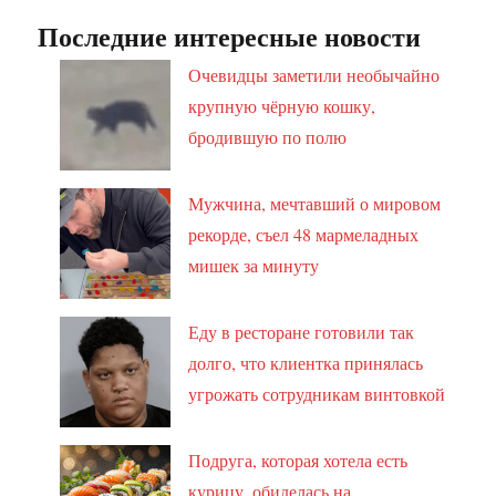
Последние интересные новости
Очевидцы заметили необычайно
крупную чёрную кошку,
бродившую по полю
Мужчина, мечтавший о мировом
рекорде, съел 48 мармеладных
мишек за минуту
Еду в ресторане готовили так
долго, что клиентка принялась
угрожать сотрудникам винтовкой
Подруга, которая хотела есть
курицу, обиделась на