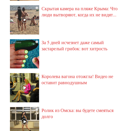
Скрытая камера на пляже Крыма: Что
i
люди вытворяют, когда их не видят...
За 5 дней исчезнет даже самый
i
застарелый грибок: вот хитрость
Королева вагона отожгла! Видео не
i
оставит равнодушным
Ролик из Омска: вы будете смеяться
i
долго