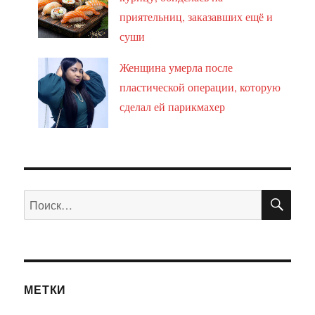
приятельниц, заказавших ещё и
суши
Женщина умерла после
пластической операции, которую
сделал ей парикмахер
ПО
Искать:
МЕТКИ