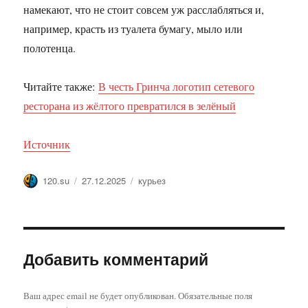
намекают, что не стоит совсем уж расслабляться и,
например, красть из туалета бумагу, мыло или
полотенца.
Читайте также:
В честь Гринча логотип сетевого
ресторана из жёлтого превратился в зелёный
Источник
Автор
Опубликовано
Метки
120.su
27.12.2025
курьез
Добавить комментарий
Ваш адрес email не будет опубликован.
Обязательные поля