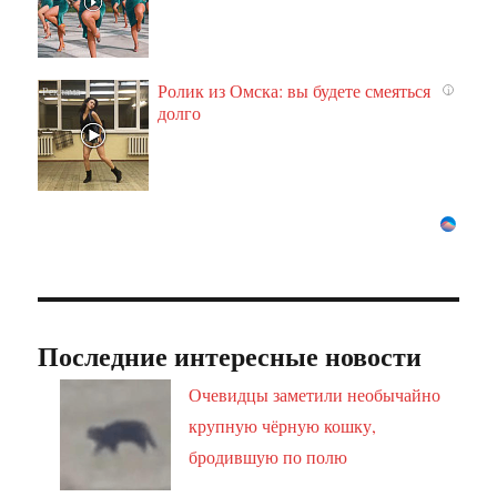
Ролик из Омска: вы будете смеяться
i
долго
Последние интересные новости
Очевидцы заметили необычайно
крупную чёрную кошку,
бродившую по полю