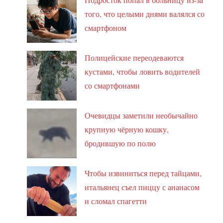
того, что целыми днями валялся со
смартфоном
Полицейские переодеваются
кустами, чтобы ловить водителей
со смартфонами
Очевидцы заметили необычайно
крупную чёрную кошку,
бродившую по полю
Чтобы извиниться перед тайцами,
итальянец съел пиццу с ананасом
и сломал спагетти