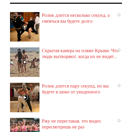
Ролик длится несколько секунд, а
i
смеяться вы будете долго
Скрытая камера на пляже Крыма: Что
i
люди вытворяют, когда их не видят...
Ролик длится пару секунд, но вы
i
будете в шоке от увиденного
Ржу не переставая, это видео
i
пересмотришь не раз