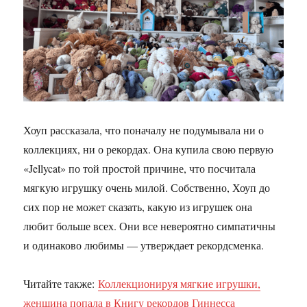
Хоуп рассказала, что поначалу не подумывала ни о
коллекциях, ни о рекордах. Она купила свою первую
«Jellycat» по той простой причине, что посчитала
мягкую игрушку очень милой. Собственно, Хоуп до
сих пор не может сказать, какую из игрушек она
любит больше всех. Они все невероятно симпатичны
и одинаково любимы — утверждает рекордсменка.
Читайте также:
Коллекционируя мягкие игрушки,
женщина попала в Книгу рекордов Гиннесса