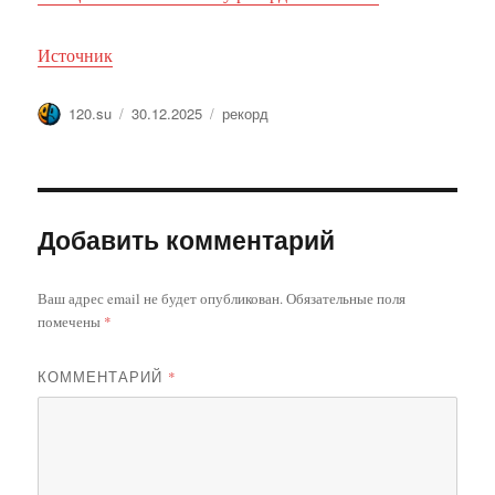
Источник
Автор
Опубликовано
Метки
120.su
30.12.2025
рекорд
Добавить комментарий
Ваш адрес email не будет опубликован.
Обязательные поля
помечены
*
КОММЕНТАРИЙ
*