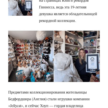
на страницах Книги рекордов
Гиннесса, ведь эта 19-летняя
девушка является обладательницей
рекордной коллекции.
Предметами коллекционирования жительницы
Бедфордшира (Англия) стали игрушки компании
«Jellycat», и сейчас Хоуп — гордая владелица