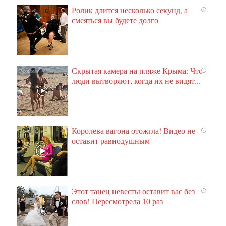
Ролик длится несколько секунд, а
i
смеяться вы будете долго
Скрытая камера на пляже Крыма: Что
i
люди вытворяют, когда их не видят...
Королева вагона отожгла! Видео не
i
оставит равнодушным
Этот танец невесты оставит вас без
i
слов! Пересмотрела 10 раз