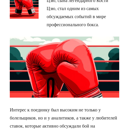
Цзю, сына легендарного Кости
Цзю, стал одним из самых
обсуждаемых событий в мире
профессионального бокса.
Интерес к поединку был высоким не только у
болельщиков, но и у аналитиков, а также у любителей
ставок, которые активно обсуждали бой на