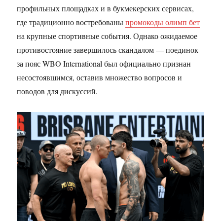
профильных площадках и в букмекерских сервисах,
где традиционно востребованы
промокоды олимп бет
на крупные спортивные события. Однако ожидаемое
противостояние завершилось скандалом — поединок
за пояс WBO International был официально признан
несостоявшимся, оставив множество вопросов и
поводов для дискуссий.