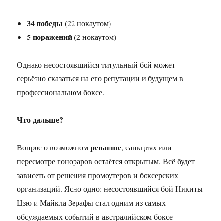
34 победы
(22 нокаутом)
5 поражений
(2 нокаутом)
Однако несостоявшийся титульный бой может
серьёзно сказаться на его репутации и будущем в
профессиональном боксе.
Что дальше?
реванше
Вопрос о возможном
, санкциях или
пересмотре гонораров остаётся открытым. Всё будет
зависеть от решения промоутеров и боксерских
организаций. Ясно одно: несостоявшийся бой Никиты
Цзю и Майкла Зерафы стал одним из самых
обсуждаемых событий в австралийском боксе