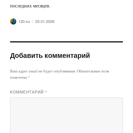
последних месяцев.
Автор
Опубликовано
120.su
03.01.2026
Добавить комментарий
Ваш адрес email не будет опубликован.
Обязательные поля
помечены
*
КОММЕНТАРИЙ
*