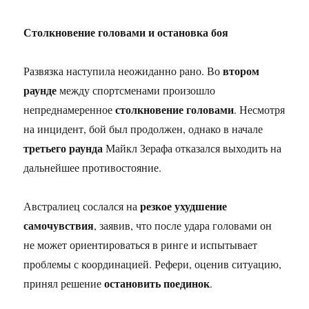
Столкновение головами и остановка боя
втором
Развязка наступила неожиданно рано. Во
раунде
между спортсменами произошло
столкновение головами
непреднамеренное
. Несмотря
на инцидент, бой был продолжен, однако в начале
третьего раунда
Майкл Зерафа отказался выходить на
дальнейшее противостояние.
резкое ухудшение
Австралиец сослался на
самочувствия
, заявив, что после удара головами он
не может ориентироваться в ринге и испытывает
проблемы с координацией. Рефери, оценив ситуацию,
остановить поединок
принял решение
.