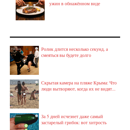
ужин в обнажённом виде
Ролик длится несколько секунд, а
i
смеяться вы будете долго
Скрытая камера на пляже Крыма: Что
i
люди вытворяют, когда их не видят...
За 5 дней исчезнет даже самый
i
застарелый грибок: вот хитрость