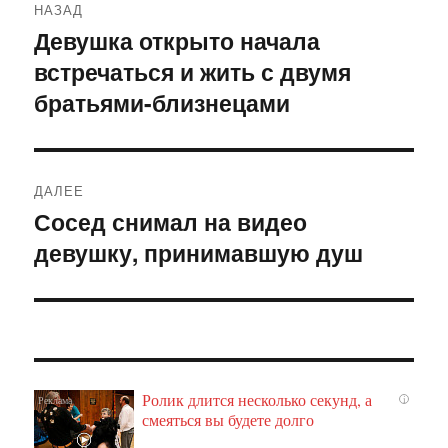
НАЗАД
по
Девушка открыто начала
Предыдущая
встречаться и жить с двумя
запись:
записям
братьями-близнецами
ДАЛЕЕ
Сосед снимал на видео
Следующая
девушку, принимавшую душ
запись:
Ролик длится несколько секунд, а
i
смеяться вы будете долго