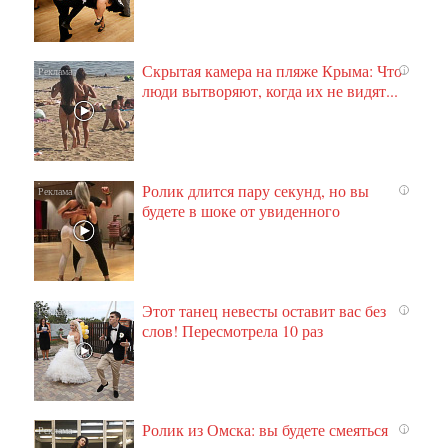
Скрытая камера на пляже Крыма: Что
i
люди вытворяют, когда их не видят...
Ролик длится пару секунд, но вы
i
будете в шоке от увиденного
Этот танец невесты оставит вас без
i
слов! Пересмотрела 10 раз
Ролик из Омска: вы будете смеяться
i