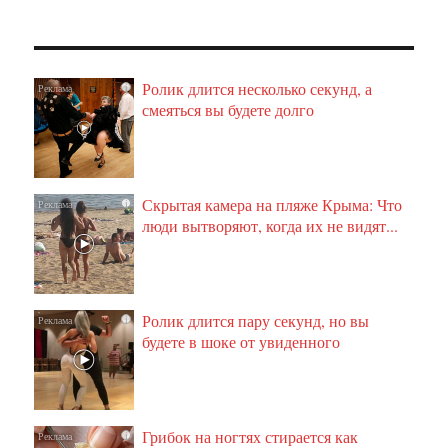
Ролик длится несколько секунд, а
i
смеяться вы будете долго
Скрытая камера на пляже Крыма: Что
i
люди вытворяют, когда их не видят...
Ролик длится пару секунд, но вы
i
будете в шоке от увиденного
Грибок на ногтях стирается как
i