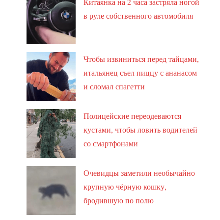
Китаянка на 2 часа застряла ногой
в руле собственного автомобиля
Чтобы извиниться перед тайцами,
итальянец съел пиццу с ананасом
и сломал спагетти
Полицейские переодеваются
кустами, чтобы ловить водителей
со смартфонами
Очевидцы заметили необычайно
крупную чёрную кошку,
бродившую по полю