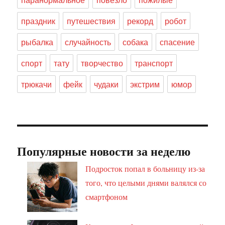
праздник
путешествия
рекорд
робот
рыбалка
случайность
собака
спасение
спорт
тату
творчество
транспорт
трюкачи
фейк
чудаки
экстрим
юмор
Популярные новости за неделю
Подросток попал в больницу из-за
того, что целыми днями валялся со
смартфоном