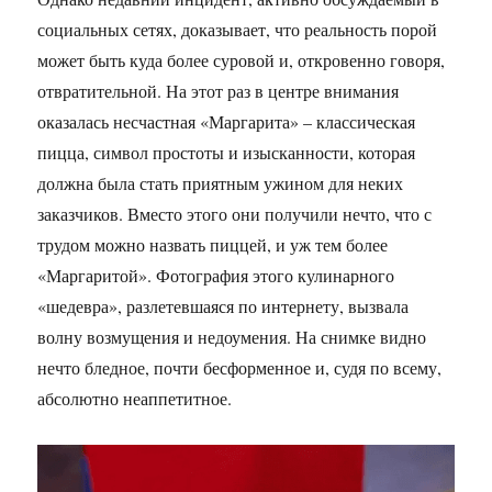
социальных сетях, доказывает, что реальность порой
может быть куда более суровой и, откровенно говоря,
отвратительной. На этот раз в центре внимания
оказалась несчастная «Маргарита» – классическая
пицца, символ простоты и изысканности, которая
должна была стать приятным ужином для неких
заказчиков. Вместо этого они получили нечто, что с
трудом можно назвать пиццей, и уж тем более
«Маргаритой». Фотография этого кулинарного
«шедевра», разлетевшаяся по интернету, вызвала
волну возмущения и недоумения. На снимке видно
нечто бледное, почти бесформенное и, судя по всему,
абсолютно неаппетитное.