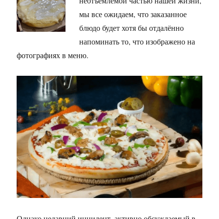
неотъемлемой частью нашей жизни,
мы все ожидаем, что заказанное
блюдо будет хотя бы отдалённо
напоминать то, что изображено на
фотографиях в меню.
Однако недавний инцидент, активно обсуждаемый в