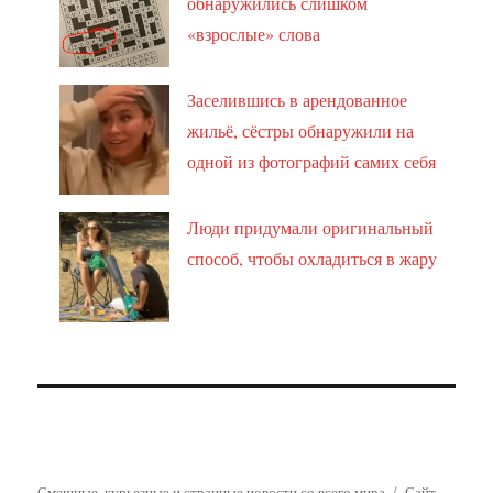
обнаружились слишком
«взрослые» слова
Заселившись в арендованное
жильё, сёстры обнаружили на
одной из фотографий самих себя
Люди придумали оригинальный
способ, чтобы охладиться в жару
Смешные, курьезные и странные новости со всего мира
Сайт