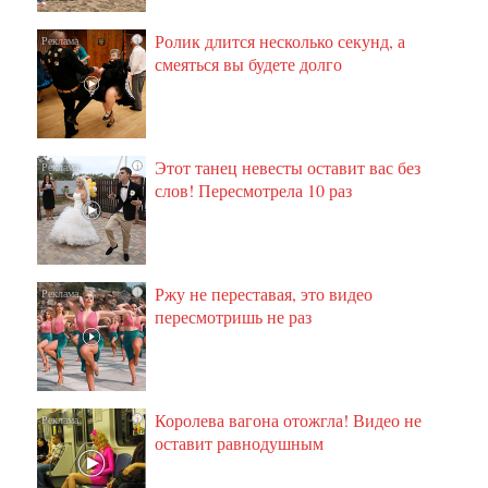
Ролик длится несколько секунд, а
i
смеяться вы будете долго
Этот танец невесты оставит вас без
i
слов! Пересмотрела 10 раз
Ржу не переставая, это видео
i
пересмотришь не раз
Королева вагона отожгла! Видео не
i
оставит равнодушным