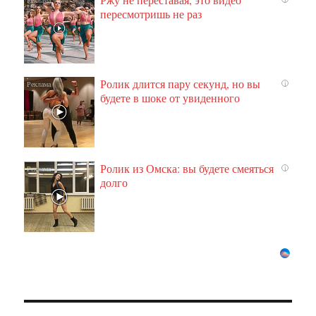
пересмотришь не раз
Ролик длится пару секунд, но вы
i
будете в шоке от увиденного
Ролик из Омска: вы будете смеяться
i
долго