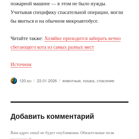
пожарной машине — в этом не было нужды.
Учитывая специфику спасательной операции, могли
бы явиться и на обычном микроавтобусе.
Читайте также:
Хозяйке приходится забирать вечно
сбегающего кота из самых разных мест
Источник
Автор
Опубликовано
Метки
120.su
23.01.2026
животные
,
кошка
,
спасение
Добавить комментарий
Ваш адрес email не будет опубликован.
Обязательные поля