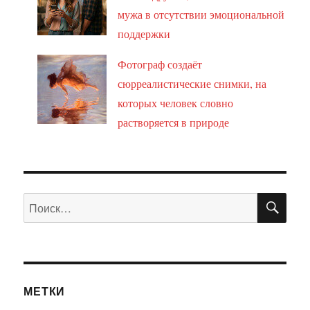
мужа в отсутствии эмоциональной
поддержки
Фотограф создаёт
сюрреалистические снимки, на
которых человек словно
растворяется в природе
ПО
Искать:
МЕТКИ