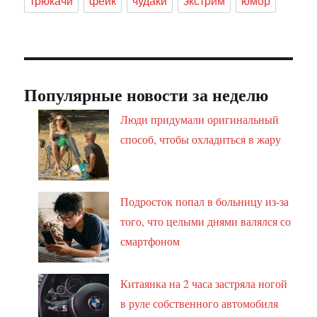
трюкачи
фейк
чудаки
экстрим
юмор
Популярные новости за неделю
Люди придумали оригинальный
способ, чтобы охладиться в жару
Подросток попал в больницу из-за
того, что целыми днями валялся со
смартфоном
Китаянка на 2 часа застряла ногой
в руле собственного автомобиля