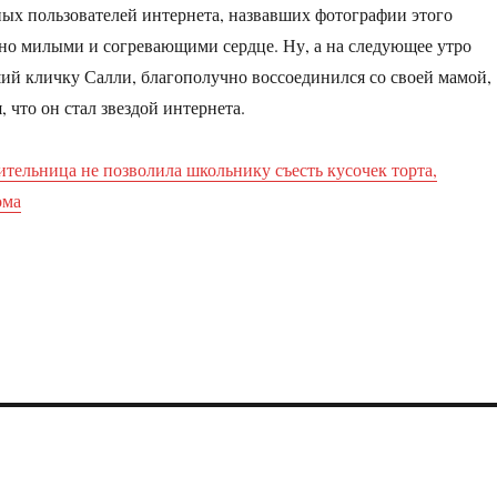
ых пользователей интернета, назвавших фотографии этого
но милыми и согревающими сердце. Ну, а на следующее утро
ий кличку Салли, благополучно воссоединился со своей мамой,
, что он стал звездой интернета.
ительница не позволила школьнику съесть кусочек торта,
ома