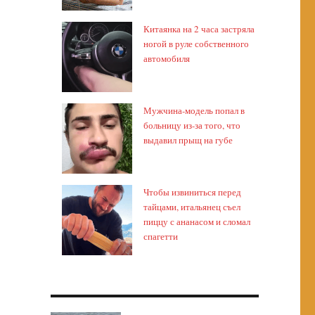
Китаянка на 2 часа застряла
ногой в руле собственного
автомобиля
Мужчина-модель попал в
больницу из-за того, что
выдавил прыщ на губе
Чтобы извиниться перед
тайцами, итальянец съел
пиццу с ананасом и сломал
спагетти