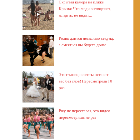
Скрытая камера на пляже
i
Крыма: Что люди вытворяют,
когда их не видят...
Ролик длится несколько секунд,
i
а смеяться вы будете долго
Этот танец невесты оставит
i
вас без слов! Пересмотрела 10
раз
Ржу не переставая, это видео
i
пересмотришь не раз