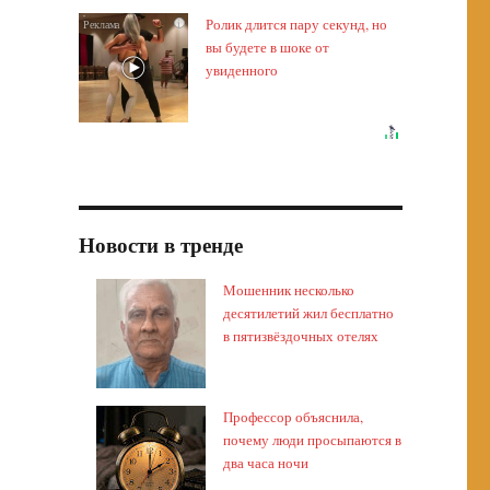
Ролик длится пару секунд, но
i
вы будете в шоке от
увиденного
Новости в тренде
Мошенник несколько
десятилетий жил бесплатно
в пятизвёздочных отелях
Профессор объяснила,
почему люди просыпаются в
два часа ночи