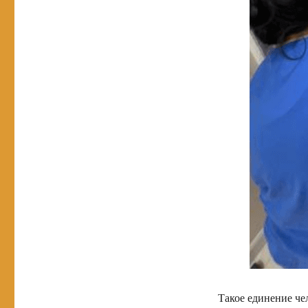
Такое единение че