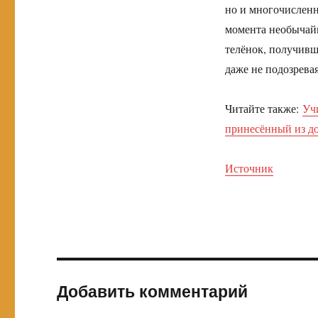
но и многочисленн
момента необычай
телёнок, получивш
даже не подозревая
Читайте также:
Уч
принесённый из д
Источник
Добавить комментарий