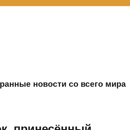
ранные новости со всего мира
к, принесённый