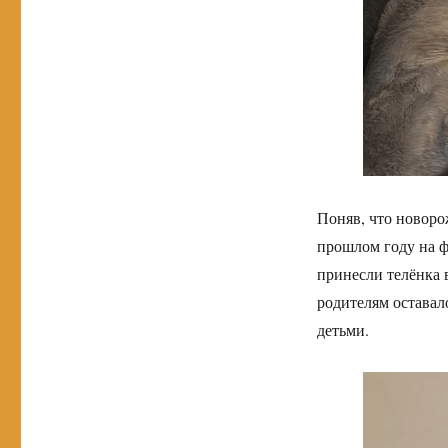
Поняв, что новоро
прошлом году на ф
принесли телёнка 
родителям оставал
детьми.