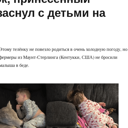
заснул с детьми на
Этому телёнку не повезло родиться в очень холодную погоду, но
фермеры из Маунт-Стерлинга (Кентукки, США) не бросили
малыша в беде.