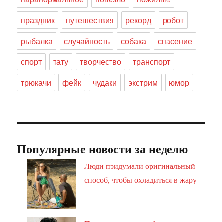
праздник
путешествия
рекорд
робот
рыбалка
случайность
собака
спасение
спорт
тату
творчество
транспорт
трюкачи
фейк
чудаки
экстрим
юмор
Популярные новости за неделю
Люди придумали оригинальный
способ, чтобы охладиться в жару