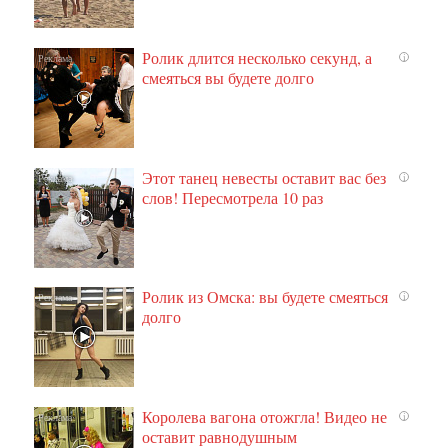
Ролик длится несколько секунд, а
i
смеяться вы будете долго
Этот танец невесты оставит вас без
i
слов! Пересмотрела 10 раз
Ролик из Омска: вы будете смеяться
i
долго
Королева вагона отожгла! Видео не
i
оставит равнодушным