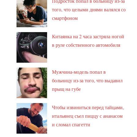
Подросток попал в больницу из-за
того, что целыми днями валялся со
смартфоном
Китаянка на 2 часа застряла ногой
в руле собственного автомобиля
Мужчина-модель попал в
больницу из-за того, что выдавил
прыщ на губе
Чтобы извиниться перед тайцами,
итальянец съел пиццу с ананасом
и сломал спагетти