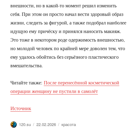
внешности, но в какой-то момент решил изменить
себя. При этом он просто начал вести здоровый образ
жизни, следить за фигурой, а также подобрал наиболее
идущую ему причёску и принялся наносить макияж.
Это тоже в некотором роде одержимость внешностью,
но молодой человек по крайней мере доволен тем, что
ему удалось обойтись без серьёзного пластического
вмешательства.
Читайте также:
После перенесённой косметической
операции женщину не пустили в самолёт
Источник
Автор
Опубликовано
Метки
120.su
22.02.2026
красота