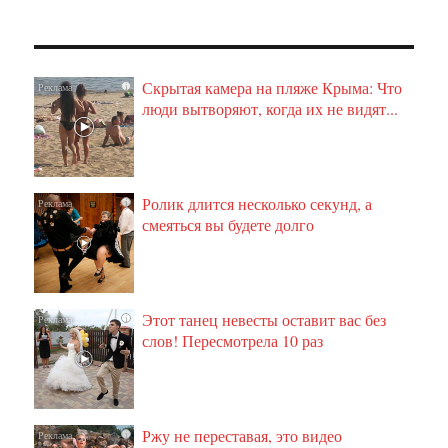
Скрытая камера на пляже Крыма: Что
i
люди вытворяют, когда их не видят...
Ролик длится несколько секунд, а
i
смеяться вы будете долго
Этот танец невесты оставит вас без
i
слов! Пересмотрела 10 раз
Ржу не переставая, это видео
i