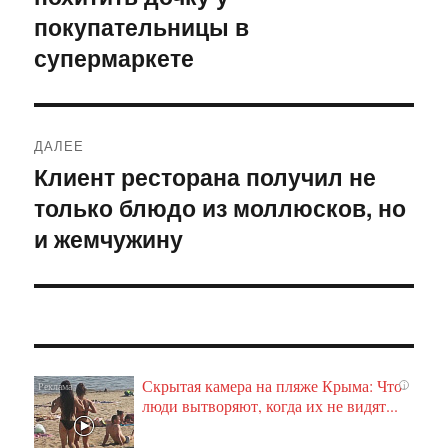
покупательницы в
супермаркете
ДАЛЕЕ
Клиент ресторана получил не
Следующая
только блюдо из моллюсков, но
запись:
и жемчужину
Скрытая камера на пляже Крыма: Что
i
люди вытворяют, когда их не видят...